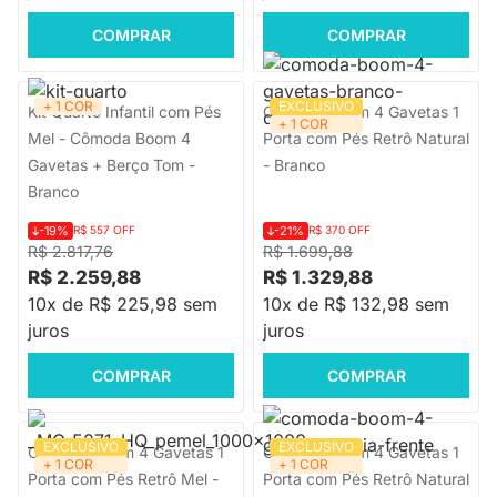
COMPRAR
COMPRAR
+ 1 COR
EXCLUSIVO
Kit Quarto Infantil com Pés
Cômoda Boom 4 Gavetas 1
+ 1 COR
Mel - Cômoda Boom 4
Porta com Pés Retrô Natural
Gavetas + Berço Tom -
- Branco
Branco
-19%
R$ 557 OFF
-21%
R$ 370 OFF
R$ 2.817,76
R$ 1.699,88
R$ 2.259,88
R$ 1.329,88
10x de R$ 225,98 sem
10x de R$ 132,98 sem
juros
juros
COMPRAR
COMPRAR
EXCLUSIVO
EXCLUSIVO
Cômoda Boom 4 Gavetas 1
Cômoda Boom 4 Gavetas 1
+ 1 COR
+ 1 COR
Porta com Pés Retrô Mel -
Porta com Pés Retrô Natural