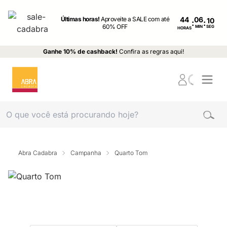
Últimas horas!
Aproveite a SALE com até
44
:
:
60% OFF
MIN
SEG
HORAS
Ganhe 10% de cashback!
Confira as regras aqui!
Abra Cadabra
Campanha
Quarto Tom