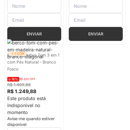
ENVIAR
ENVIAR
+ 1 COR
Berço Evolutivo Tom 3 em 1
com Pés Natural - Branco
Fosco
-16%
R$ 250 OFF
R$ 1.499,88
R$ 1.249,88
Este produto está
indisponivel no
momento
Avise-me quando estiver
disponivel