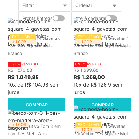
Filtrar
Ordenar
Pronta Entrega
Ateliê cadabra
EXCLUSIVO
EXCLUSIVO
Cômoda Boom 4 Gavetas
Cômoda Boom 4 Gavetas 1
+ 1 COR
+ 1 COR
com Pés Square Mel -
Porta com Pés Square Mel -
Branco
Branco
-33%
R$ 530 OFF
-25%
R$ 430 OFF
R$ 1.579,88
R$ 1.699,88
R$ 1.049,88
R$ 1.269,00
10x de R$ 104,98 sem
10x de R$ 126,9 sem
juros
juros
COMPRAR
COMPRAR
+ 1 COR
EXCLUSIVO
Berço Evolutivo Tom 3 em 1
Cômoda Boom 4 Gavetas 1
+ 1 COR
com Pés Mel - Areia
Porta com Pés Square Mel -