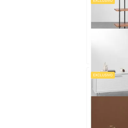
EXCLUSIVO
PRON
Estante Iron Grafite 
180cm
R$ 2.399,88
-16%
E
R$ 1.999,88
10x de R$ 199,98
C
EXCLUSIVO
PRON
Rack Friso 1 Porta O
R$ 3.499,88
-63%
E
R$ 1.259,99
10x de R$ 125,99
C