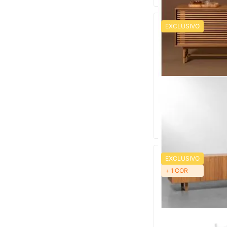
EXCLUSIVO
PRON
Buffet Arp 1 Porta e
1,60m
R$ 4.499,88
-2%
Ec
R$ 4.399,88
10x de R$ 439,98
C
EXCLUSIVO
PRON
+ 1 COR
Rack Traço 4 Portas
R$ 4.999,88
-20%
E
R$ 3.999,88