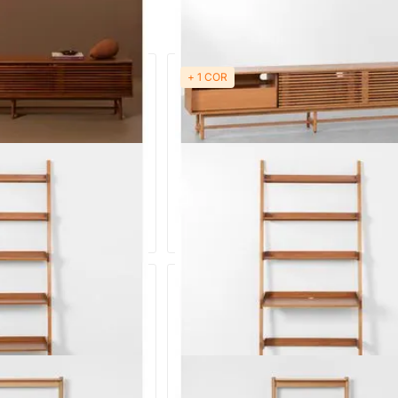
 seção
Pronta Entrega
+ 1 COR
TA ENTREGA
PRONTA ENTREGA
 1 Gaveta Nozes - 2,38m
Rack Arp 2 Portas e 1 Gaveta Natural
onomize R$ 300
R$ 4.499,88
 sem juros
10x de R$ 449,98 sem juros
OMPRAR
COMPRAR
TA ENTREGA
PRONTA ENTREGA
Parede Nozes -
Estante Escrivaninha Mangue de Par
Nozes - 98cmx2,08m
R$ 1.498,88