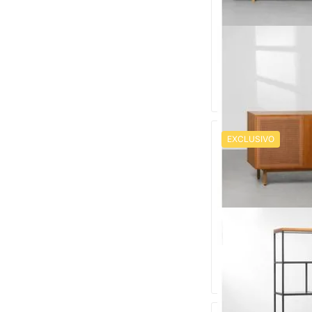
2,10m
R$ 3.698,88
-22%
E
R$ 2.859,88
10x de R$ 285,98
C
EXCLUSIVO
PRON
Buffet Frame Palha N
Gavetas 1,60m - No
R$ 5.299,88
-22%
E
R$ 4.099,88
10x de R$ 409,98
C