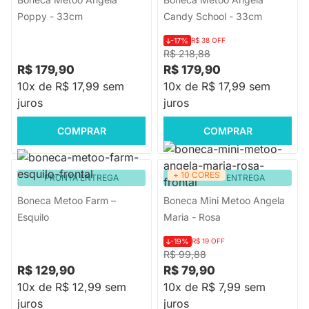
Poppy - 33cm
Candy School - 33cm
-17%
R$ 38 OFF
R$ 218,88
R$ 179,90
R$ 179,90
10x de R$ 17,99 sem
10x de R$ 17,99 sem
juros
juros
COMPRAR
COMPRAR
+ 10 CORES
PRONTA ENTREGA
PRONTA ENTREGA
Boneca Metoo Farm –
Boneca Mini Metoo Angela
Esquilo
Maria - Rosa
-19%
R$ 19 OFF
R$ 99,88
R$ 129,90
R$ 79,90
10x de R$ 12,99 sem
10x de R$ 7,99 sem
juros
juros