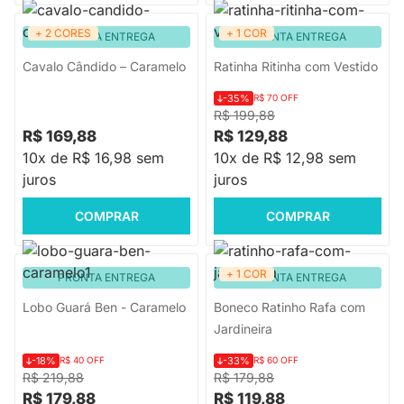
+ 2 CORES
+ 1 COR
PRONTA ENTREGA
PRONTA ENTREGA
Cavalo Cândido – Caramelo
Ratinha Ritinha com Vestido
-35%
R$ 70 OFF
R$ 199,88
R$ 169,88
R$ 129,88
10x de R$ 16,98 sem
10x de R$ 12,98 sem
juros
juros
COMPRAR
COMPRAR
+ 1 COR
PRONTA ENTREGA
PRONTA ENTREGA
Lobo Guará Ben - Caramelo
Boneco Ratinho Rafa com
Jardineira
-18%
R$ 40 OFF
-33%
R$ 60 OFF
R$ 219,88
R$ 179,88
R$ 179,88
R$ 119,88