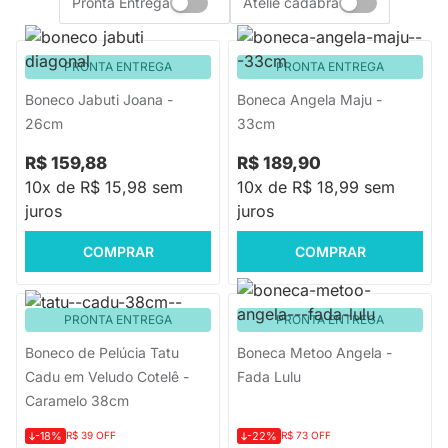
Pronta Entrega
Ateliê cadabra
PRONTA ENTREGA
PRONTA ENTREGA
Boneco Jabuti Joana -
Boneca Angela Maju -
26cm
33cm
R$ 159,88
R$ 189,90
10x de R$ 15,98 sem
10x de R$ 18,99 sem
juros
juros
COMPRAR
COMPRAR
PRONTA ENTREGA
PRONTA ENTREGA
Boneco de Pelúcia Tatu
Boneca Metoo Angela -
Cadu em Veludo Cotelê -
Fada Lulu
Caramelo 38cm
-18%
R$ 39 OFF
-22%
R$ 73 OFF