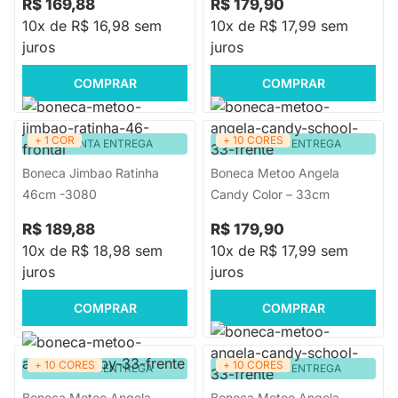
R$ 169,88
R$ 179,90
10x de R$ 16,98 sem
10x de R$ 17,99 sem
juros
juros
COMPRAR
COMPRAR
+ 1 COR
+ 10 CORES
PRONTA ENTREGA
PRONTA ENTREGA
Boneca Jimbao Ratinha
Boneca Metoo Angela
46cm -3080
Candy Color – 33cm
R$ 189,88
R$ 179,90
10x de R$ 18,98 sem
10x de R$ 17,99 sem
juros
juros
COMPRAR
COMPRAR
+ 10 CORES
+ 10 CORES
PRONTA ENTREGA
PRONTA ENTREGA
Boneca Metoo Angela
Boneca Metoo Angela