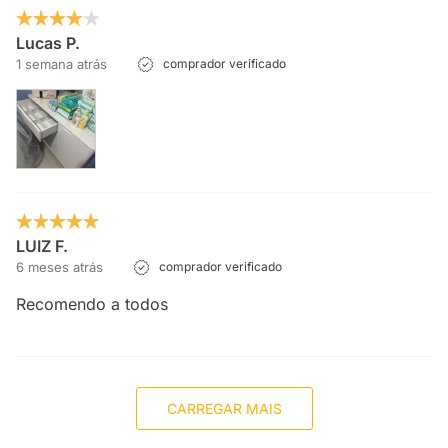
Lucas P.
1 semana atrás
comprador verificado
LUIZ F.
6 meses atrás
comprador verificado
Recomendo a todos
CARREGAR MAIS