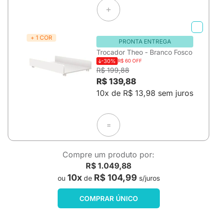
+ 1 COR
PRONTA ENTREGA
Trocador Theo - Branco Fosco
-30%
R$ 60 OFF
R$ 199,88
R$ 139,88
10x de R$ 13,98 sem juros
=
Compre um produto por:
R$ 1.049,88
10x
R$ 104,99
ou
de
s/juros
COMPRAR ÚNICO