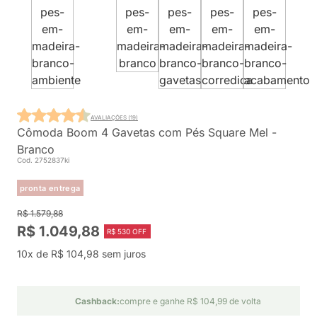
AVALIAÇÕES (19)
Cômoda Boom 4 Gavetas com Pés Square Mel -
Branco
Cod. 2752837ki
pronta entrega
R$ 1.579,88
R$ 1.049,88
R$ 530 OFF
10x de R$ 104,98 sem juros
Cashback:
compre e ganhe R$ 104,99 de volta