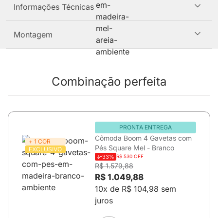
Informações Técnicas
Montagem
Combinação perfeita
PRONTA ENTREGA
Cômoda Boom 4 Gavetas com
+ 1 COR
Pés Square Mel - Branco
EXCLUSIVO
-33%
R$ 530 OFF
R$ 1.579,88
R$ 1.049,88
10x de R$ 104,98 sem
juros