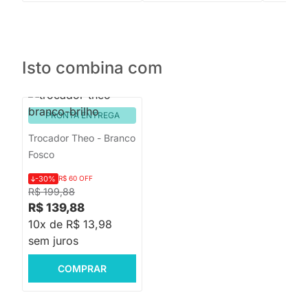
Isto combina com
PRONTA ENTREGA
Trocador Theo - Branco
Fosco
-30%
R$ 60 OFF
R$ 199,88
R$ 139,88
10x de R$ 13,98
sem juros
COMPRAR