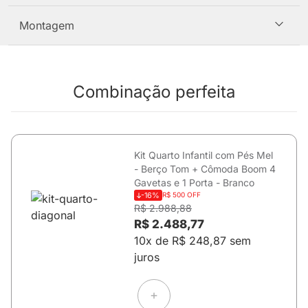
Montagem
Combinação perfeita
Kit Quarto Infantil com Pés Mel
- Berço Tom + Cômoda Boom 4
Gavetas e 1 Porta - Branco
-16%
R$ 500 OFF
R$ 2.988,88
R$ 2.488,77
10x de R$ 248,87 sem
juros