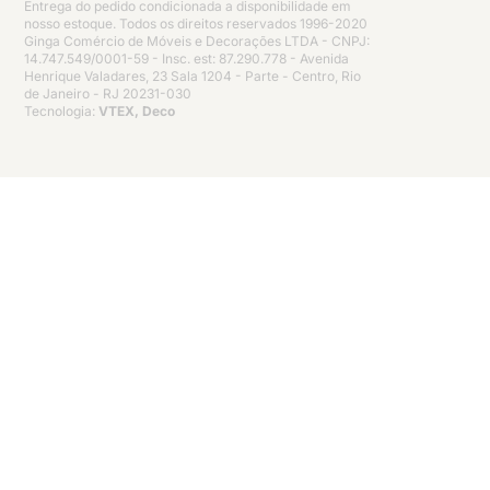
Entrega do pedido condicionada a disponibilidade em
nosso estoque. Todos os direitos reservados 1996-2020
Ginga Comércio de Móveis e Decorações LTDA - CNPJ:
14.747.549/0001-59 - Insc. est: 87.290.778 - Avenida
Henrique Valadares, 23 Sala 1204 - Parte - Centro, Rio
de Janeiro - RJ 20231-030
Tecnologia:
VTEX, Deco