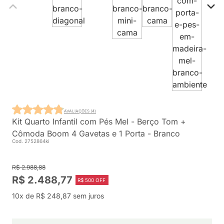
AVALIAÇÕES (4)
Kit Quarto Infantil com Pés Mel - Berço Tom +
Cômoda Boom 4 Gavetas e 1 Porta - Branco
Cod. 2752864ki
R$ 2.988,88
R$ 2.488,77
R$ 500 OFF
10x de R$ 248,87 sem juros