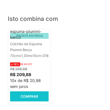
Isto combina com
PRONTA ENTREGA
Colchão de Espuma
Plummi Berço
70cmx1,30mx10cm D18
-18%
R$ 49 OFF
R$ 258,88
R$ 209,88
10x de R$ 20,98
sem juros
COMPRAR