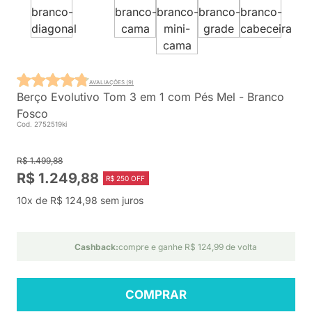
AVALIAÇÕES (9)
Berço Evolutivo Tom 3 em 1 com Pés Mel - Branco
Fosco
Cod. 2752519ki
R$ 1.499,88
R$ 1.249,88
R$ 250 OFF
10x de R$ 124,98 sem juros
Cashback:
compre e ganhe R$ 124,99 de volta
COMPRAR