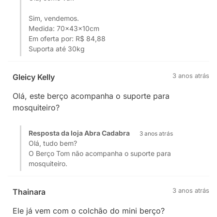
Sim, vendemos.
Medida: 70x43x10cm
Em oferta por: R$ 84,88
Suporta até 30kg
3 anos atrás
Gleicy Kelly
Olá, este berço acompanha o suporte para
mosquiteiro?
Resposta da loja Abra Cadabra
3 anos atrás
Olá, tudo bem?
O Berço Tom não acompanha o suporte para
mosquiteiro.
3 anos atrás
Thainara
Ele já vem com o colchão do mini berço?