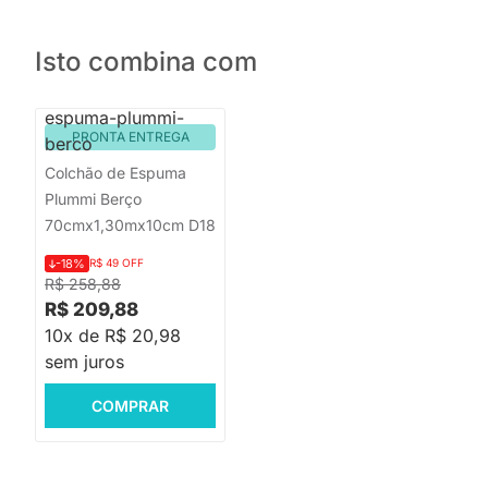
Isto combina com
PRONTA ENTREGA
Colchão de Espuma
Plummi Berço
70cmx1,30mx10cm D18
-18%
R$ 49 OFF
R$ 258,88
R$ 209,88
10x de R$ 20,98
sem juros
COMPRAR