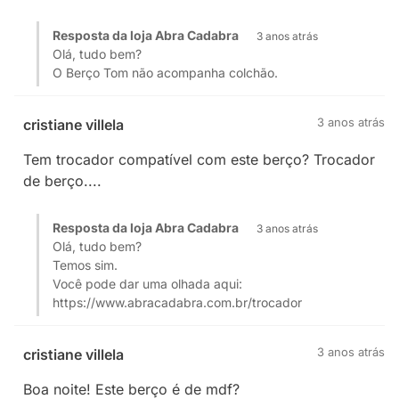
Resposta da loja Abra Cadabra
3 anos atrás
Olá, tudo bem?
O Berço Tom não acompanha colchão.
3 anos atrás
cristiane villela
Tem trocador compatível com este berço? Trocador
de berço....
Resposta da loja Abra Cadabra
3 anos atrás
Olá, tudo bem?
Temos sim.
Você pode dar uma olhada aqui:
https://www.abracadabra.com.br/trocador
3 anos atrás
cristiane villela
Boa noite! Este berço é de mdf?