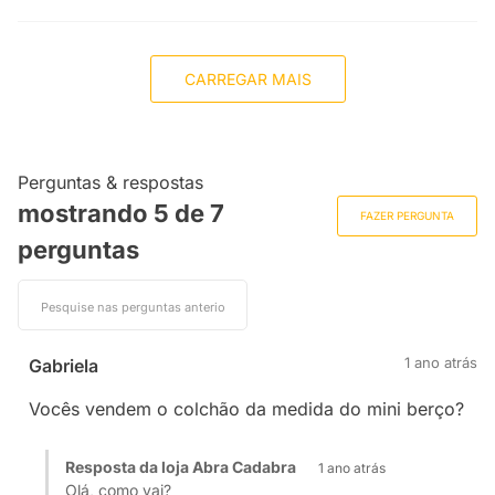
CARREGAR MAIS
Perguntas & respostas
mostrando 5 de
7
FAZER PERGUNTA
perguntas
1 ano atrás
Gabriela
Vocês vendem o colchão da medida do mini berço?
Resposta da loja Abra Cadabra
1 ano atrás
Olá, como vai?