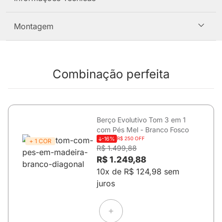
Montagem
Combinação perfeita
Berço Evolutivo Tom 3 em 1
com Pés Mel - Branco Fosco
-16%
R$ 250 OFF
+ 1 COR
R$ 1.499,88
R$ 1.249,88
10x de R$ 124,98 sem
juros