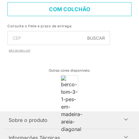
COM COLCHÃO
Consulte o frete e prazo de entrega:
BUSCAR
NÃO SEI MEU CEP
Outras cores disponíveis
:
Sobre o produto
Informações Técnicas