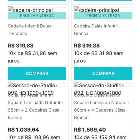
PRONTA ENTREGA
PRONTA ENTREGA
Cadeira Infantil Dalas -
Cadeira Dalas Infantil -
Terracota
Branca
R$ 319,88
R$ 319,88
10x de R$ 31,98 sem
10x de R$ 31,98 sem
juros
juros
COMPRAR
COMPRAR
Conjunto Mesa Infantil
Conjunto Mesa Infantil
Square Laminada Natural -
Square Laminada Natural -
68cm + 2 Cadeiras Cissa -
68cm + 4 Cadeiras Cissa -
Branco
Branco
R$ 1.039,64
R$ 1.599,40
10x de R$ 103,96 sem
10x de R$ 159,94 sem