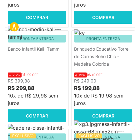
juros
juros
COMPRAR
COMPRAR
PRONTA ENTREGA
PRONTA ENTREGA
Banco Infantil Kali -Tammi
Brinquedo Educativo Torre
de Carros Boho Chic -
Madeira Colorida
-25%
R$ 100 OFF
-19%
R$ 49 OFF
R$ 399,88
R$ 249,00
R$ 299,88
R$ 199,88
10x de R$ 29,98 sem
10x de R$ 19,98 sem
juros
juros
COMPRAR
COMPRAR
EXCLUSIVO
EXCLUSIVO
PRONTA ENTREGA
PRONTA ENTREGA