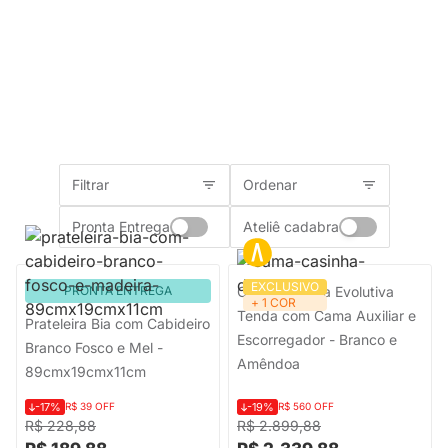
Filtrar
Ordenar
Pronta Entrega
Ateliê cadabra
EXCLUSIVO
PRONTA ENTREGA
Cama Casinha Evolutiva
+ 1 COR
Tenda com Cama Auxiliar e
Prateleira Bia com Cabideiro
Escorregador - Branco e
Branco Fosco e Mel -
Amêndoa
89cmx19cmx11cm
-17%
R$ 39 OFF
-19%
R$ 560 OFF
R$ 228,88
R$ 2.899,88