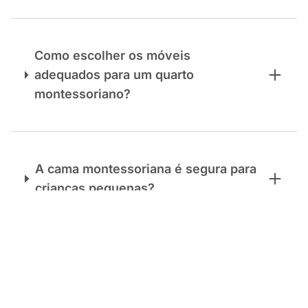
Como escolher os móveis
adequados para um quarto
montessoriano?
A cama montessoriana é segura para
crianças pequenas?
Quais acessórios complementam o
quarto montessoriano?