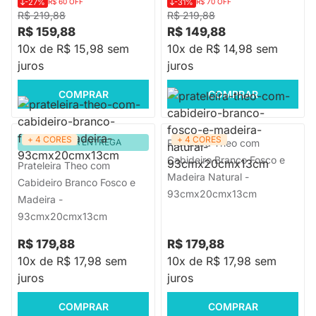
-27%
R$ 60 OFF
-31%
R$ 70 OFF
R$ 219,88
R$ 219,88
R$ 159,88
R$ 149,88
10x de R$ 15,98 sem
10x de R$ 14,98 sem
juros
juros
COMPRAR
COMPRAR
+ 4 CORES
+ 4 CORES
PRONTA ENTREGA
Prateleira Theo com
Cabideiro Branco Fosco e
Prateleira Theo com
Madeira Natural -
Cabideiro Branco Fosco e
93cmx20cmx13cm
Madeira -
93cmx20cmx13cm
R$ 179,88
R$ 179,88
10x de R$ 17,98 sem
10x de R$ 17,98 sem
juros
juros
COMPRAR
COMPRAR