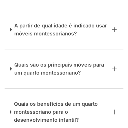
A partir de qual idade é indicado usar
móveis montessorianos?
Quais são os principais móveis para
um quarto montessoriano?
Quais os benefícios de um quarto
montessoriano para o
desenvolvimento infantil?