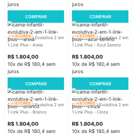
juros
juros
COMPRAR
COMPRAR
+ 8 CORES
+ 8 CORES
Cama Infantil Evolutiva 2 em
Cama Infantil Evolutiva 2 em
1 Link Plus - Areia
1 Link Plus - Azul Sereno
R$ 1.804,00
R$ 1.804,00
10x de R$ 180,4 sem
10x de R$ 180,4 sem
juros
juros
COMPRAR
COMPRAR
+ 8 CORES
+ 8 CORES
Cama Infantil Evolutiva 2 em
Cama Infantil Evolutiva 2 em
1 Link Plus - Branco
1 Link Plus - Cinza
R$ 1.804,00
R$ 1.804,00
10x de R$ 180,4 sem
10x de R$ 180,4 sem