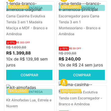
EXCLUSIVO
EXCLUSIVO
PRONTA ENTREGA
PRONTA ENTREGA
Cama Casinha Evolutiva
Escorregador para Cama
Tenda 3 em 1 Madeira
Tenda 3 em 1
Maciça e MDF - Branco e
Montessoriano - Branco e
Amêndoa
Amêndoa
-17%
R$ 300 OFF
R$ 1.699,88
-19%
R$ 59 OFF
R$ 1.399,88
R$ 299,88
10x de R$ 139,98 sem
R$ 240,00
juros
10x de R$ 24 sem juros
COMPRAR
COMPRAR
EXCLUSIVO
EXCLUSIVO
PRONTA ENTREGA
Cama Casinha Evolutiva
Tenda com Escorregador -
Kit Almofadas Lua, Estrela e
Branco e Amêndoa
Nuvem