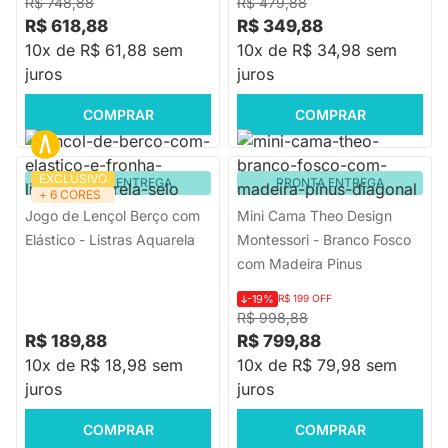
R$ 748,88
R$ 479,88
R$ 618,88
R$ 349,88
10x de R$ 61,88 sem
10x de R$ 34,98 sem
juros
juros
COMPRAR
COMPRAR
EXCLUSIVO
PRONTA ENTREGA
PRONTA ENTREGA
+ 6 CORES
Jogo de Lençol Berço com
Mini Cama Theo Design
Elástico - Listras Aquarela
Montessori - Branco Fosco
com Madeira Pinus
-19%
R$ 199 OFF
R$ 998,88
R$ 189,88
R$ 799,88
10x de R$ 18,98 sem
10x de R$ 79,98 sem
juros
juros
COMPRAR
COMPRAR