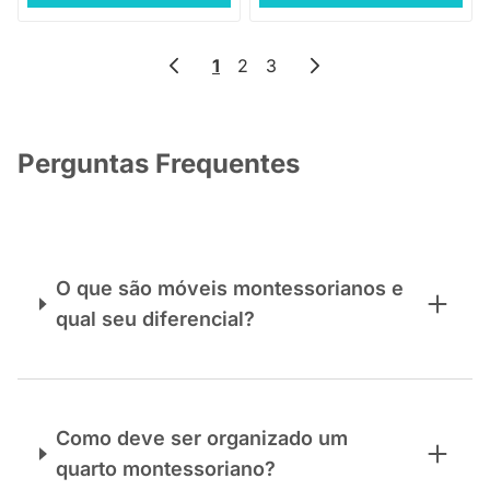
1
2
3
Perguntas Frequentes
O que são móveis montessorianos e
qual seu diferencial?
Como deve ser organizado um
quarto montessoriano?