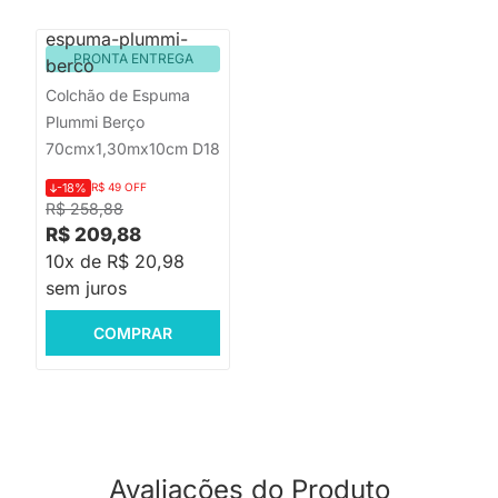
PRONTA ENTREGA
Colchão de Espuma
Plummi Berço
70cmx1,30mx10cm D18
-18%
R$ 49 OFF
R$ 258,88
R$ 209,88
10x de R$ 20,98
sem juros
COMPRAR
Avaliações do Produto