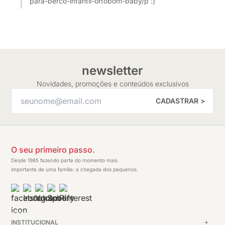
para-berco-infantil-ortobom-baby/p :)
newsletter
Novidades, promoções e conteúdos exclusivos
CADASTRAR >
O seu primeiro passo.
Desde 1985 fazendo parte do momento mais
importante de uma família: a chegada dos pequenos.
INSTITUCIONAL