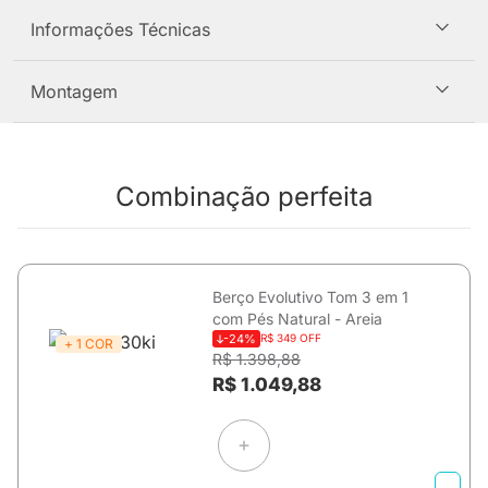
Informações Técnicas
Montagem
Combinação perfeita
Berço Evolutivo Tom 3 em 1
com Pés Natural - Areia
-24%
R$ 349 OFF
+ 1 COR
R$ 1.398,88
R$ 1.049,88