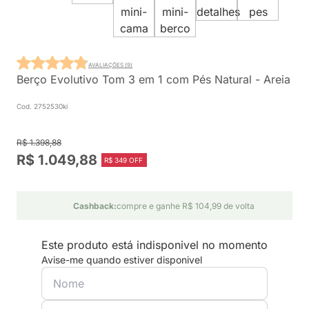
AVALIAÇÕES (9)
Berço Evolutivo Tom 3 em 1 com Pés Natural - Areia
Cod. 2752530ki
R$ 1.398,88
R$ 1.049,88
R$ 349 OFF
Cashback:
compre e ganhe R$ 104,99 de volta
Este produto está indisponivel no momento
Avise-me quando estiver disponivel