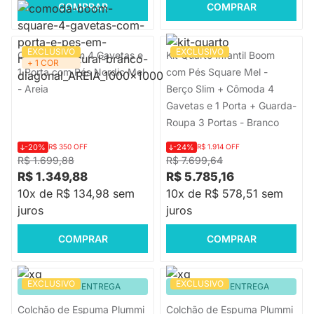
COMPRAR
COMPRAR
EXCLUSIVO
EXCLUSIVO
Cômoda Boom 4 Gavetas e
Kit Quarto Infantil Boom
+ 1 COR
1 Porta com Pés Nordic Mel
com Pés Square Mel -
- Areia
Berço Slim + Cômoda 4
Gavetas e 1 Porta + Guarda-
Roupa 3 Portas - Branco
-20%
R$ 350 OFF
-24%
R$ 1.914 OFF
R$ 1.699,88
R$ 7.699,64
R$ 1.349,88
R$ 5.785,16
10x de R$ 134,98 sem
10x de R$ 578,51 sem
juros
juros
COMPRAR
COMPRAR
EXCLUSIVO
EXCLUSIVO
PRONTA ENTREGA
PRONTA ENTREGA
Colchão de Espuma Plummi
Colchão de Espuma Plummi