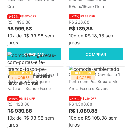
Cru
89cmx19cmx11cm
-33%
R$ 500 OFF
-17%
R$ 39 OFF
R$ 1.499,88
R$ 228,88
R$ 999,88
R$ 189,88
10x de R$ 99,98 sem
10x de R$ 18,98 sem
juros
juros
COMPRAR
COMPRAR
EXCLUSIVO
EXCLUSIVO
Cômoda Elfe 4 Gavetas e 1
Cômoda Elfe 4 Gavetas e 1
+ 4 CORES
+ 4 CORES
Porta com Pés Square
Porta com Pés Square Mel –
Natural - Branco Fosco
Areia Fosco e Savana
-16%
R$ 189 OFF
-16%
R$ 219 OFF
R$ 1.128,88
R$ 1.308,88
R$ 939,88
R$ 1.089,88
10x de R$ 93,98 sem
10x de R$ 108,98 sem
juros
juros