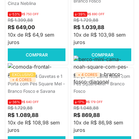
Branco Fosco
Cinza Neblina
-53%
R$ 750 OFF
-39%
R$ 690 OFF
R$ 1.399,88
R$ 1.729,88
R$ 649,00
R$ 1.039,88
10x de R$ 64,9 sem
10x de R$ 103,98 sem
juros
juros
COMPRAR
COMPRAR
EXCLUSIVO
+ 4 CORES
Cômoda Elfe 4 Gavetas e 1
Berço Mini Cama Noah com
+ 4 CORES
Porta com Pés Square Mel -
Pés Square Mel – Branco
Branco Fosco e Savana
Fosco
-36%
R$ 640 OFF
-17%
R$ 179 OFF
R$ 1.729,88
R$ 1.048,88
R$ 1.089,88
R$ 869,88
10x de R$ 108,98 sem
10x de R$ 86,98 sem
juros
juros