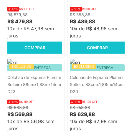
-17%
R$ 100 OFF
-16%
R$ 99 OFF
R$ 579,88
R$ 588,88
R$ 479,88
R$ 489,88
10x de R$ 47,98 sem
10x de R$ 48,98 sem
juros
juros
COMPRAR
COMPRAR
EXCLUSIVO
EXCLUSIVO
PRONTA ENTREGA
PRONTA ENTREGA
Colchão de Espuma Plummi
Colchão de Espuma Plummi
Solteiro 88cmx1,88mx14cm
Solteiro 88cmx1,88mx14cm
D23
D20
-17%
R$ 119 OFF
-16%
R$ 129 OFF
R$ 688,88
R$ 758,88
R$ 569,88
R$ 629,88
10x de R$ 56,98 sem
10x de R$ 62,98 sem
juros
juros