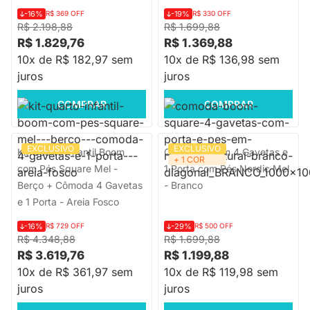
-16%
R$ 369 OFF
-19%
R$ 330 OFF
R$ 2.198,88
R$ 1.699,88
R$ 1.829,76
R$ 1.369,88
10x de R$ 182,97 sem
10x de R$ 136,98 sem
juros
juros
COMPRAR
COMPRAR
EXCLUSIVO
EXCLUSIVO
Kit Quarto Infantil Boom
Cômoda Boom 4 Gavetas e
+ 1 COR
com Pés Square Mel -
1 Porta com Pés Nordic Mel
Berço + Cômoda 4 Gavetas
- Branco
e 1 Porta - Areia Fosco
-16%
R$ 729 OFF
-29%
R$ 500 OFF
R$ 4.348,88
R$ 1.699,88
R$ 3.619,76
R$ 1.199,88
10x de R$ 361,97 sem
10x de R$ 119,98 sem
juros
juros