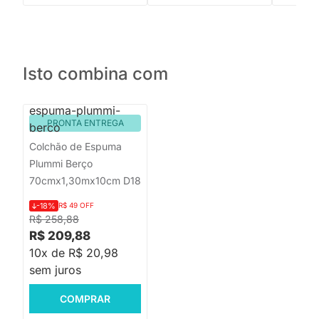
Isto combina com
PRONTA ENTREGA
Colchão de Espuma
Plummi Berço
70cmx1,30mx10cm D18
-18%
R$ 49 OFF
R$ 258,88
R$ 209,88
10x de R$ 20,98
sem juros
COMPRAR