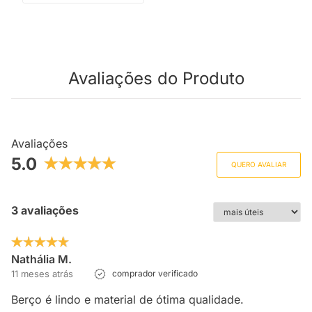
Avaliações do Produto
Avaliações
5.0
QUERO AVALIAR
3 avaliações
Nathália M.
11 meses atrás
comprador verificado
Berço é lindo e material de ótima qualidade.