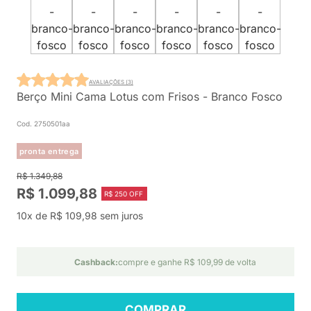
AVALIAÇÕES (3)
Berço Mini Cama Lotus com Frisos - Branco Fosco
Cod. 2750501aa
pronta entrega
R$ 1.349,88
R$ 1.099,88
R$ 250 OFF
10x de R$ 109,98 sem juros
Cashback:
compre e ganhe R$ 109,99 de volta
COMPRAR