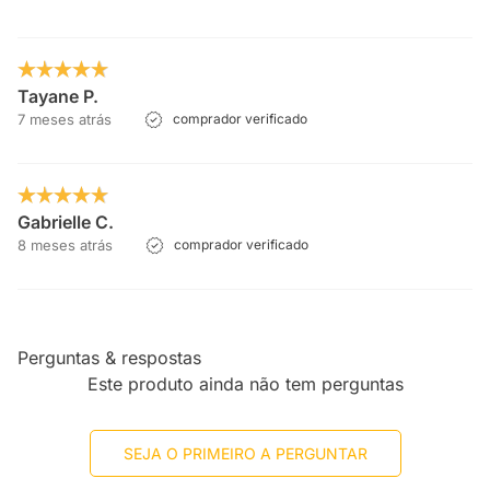
Tayane P.
7 meses atrás
comprador verificado
Gabrielle C.
8 meses atrás
comprador verificado
Perguntas & respostas
Este produto ainda não tem perguntas
SEJA O PRIMEIRO A PERGUNTAR