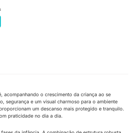
s
, acompanhando o crescimento da criança ao se
to, segurança e um visual charmoso para o ambiente
o proporcionam um descanso mais protegido e tranquilo.
 praticidade no dia a dia.
fases da infância. A combinação de estrutura robusta