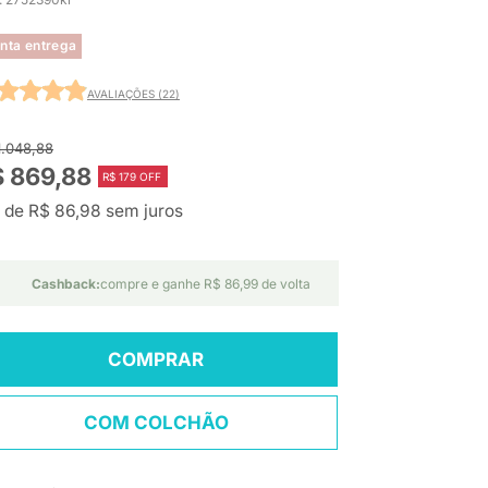
nta entrega
AVALIAÇÕES (22)
1.048,88
 869,88
R$ 179 OFF
 de R$ 86,98 sem juros
Cashback:
compre e ganhe R$ 86,99 de volta
COMPRAR
COM COLCHÃO