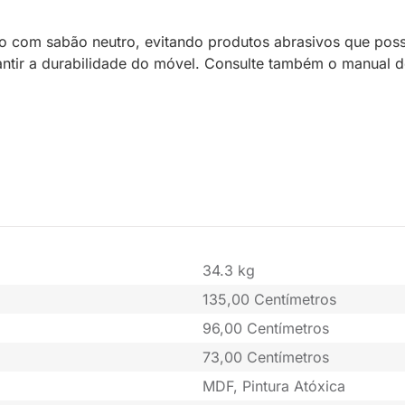
o com sabão neutro, evitando produtos abrasivos que poss
tir a durabilidade do móvel. Consulte também o manual de
34.3 kg
135,00 Centímetros
96,00 Centímetros
73,00 Centímetros
MDF, Pintura Atóxica