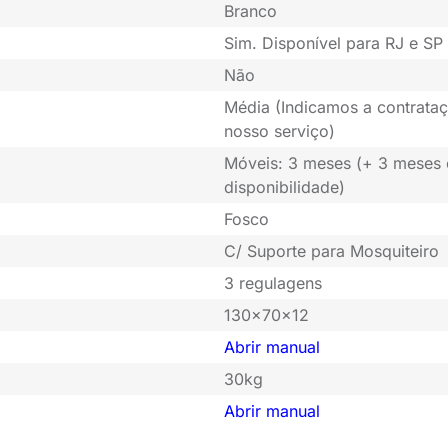
Branco
Sim. Disponível para RJ e SP 
Não
Média (Indicamos a contrataç
nosso serviço)
Móveis: 3 meses (+ 3 meses
disponibilidade)
Fosco
C/ Suporte para Mosquiteiro
3 regulagens
130x70x12
Abrir manual
30kg
Abrir manual