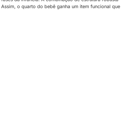
 Assim, o quarto do bebê ganha um item funcional que