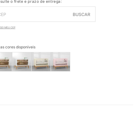
sulte o frete e prazo de entrega:
BUSCAR
SEI MEU CEP
as cores disponíveis