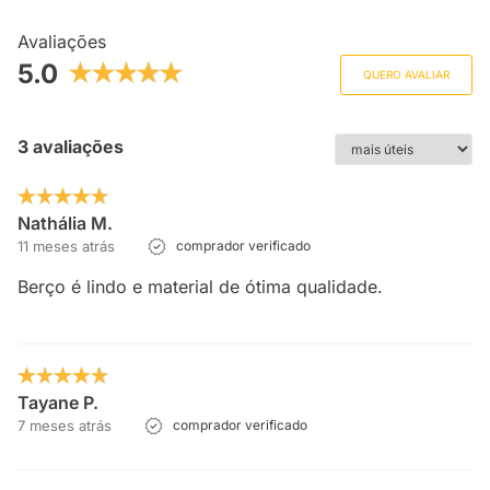
Avaliações
5.0
QUERO AVALIAR
3 avaliações
Nathália M.
11 meses atrás
comprador verificado
Berço é lindo e material de ótima qualidade.
Tayane P.
7 meses atrás
comprador verificado