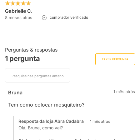
Gabrielle C.
8 meses atrás
comprador verificado
Perguntas & respostas
1 pergunta
FAZER PERGUNTA
1 mês atrás
Bruna
Tem como colocar mosquiteiro?
Resposta da loja Abra Cadabra
1 mês atrás
Olá, Bruna, como vai?