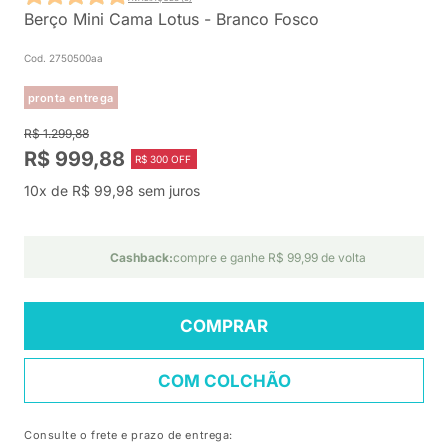
Berço Mini Cama Lotus - Branco Fosco
Cod. 2750500aa
pronta entrega
R$ 1.299,88
R$ 999,88
R$ 300 OFF
10x de R$ 99,98 sem juros
Cashback:
compre e ganhe R$ 99,99 de volta
COMPRAR
COM COLCHÃO
Consulte o frete e prazo de entrega: