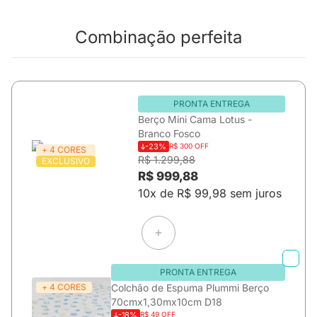
Combinação perfeita
PRONTA ENTREGA
Berço Mini Cama Lotus -
Branco Fosco
-23%
R$ 300 OFF
+ 4 CORES
R$ 1.299,88
EXCLUSIVO
R$ 999,88
10x de R$ 99,98 sem juros
PRONTA ENTREGA
+ 4 CORES
Colchão de Espuma Plummi Berço
70cmx1,30mx10cm D18
-18%
R$ 49 OFF