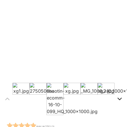
AVALIAÇÕES (3)