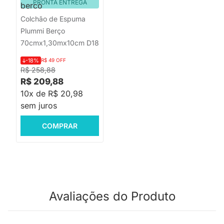
PRONTA ENTREGA
Colchão de Espuma
Plummi Berço
70cmx1,30mx10cm D18
-18%
R$ 49 OFF
R$ 258,88
R$ 209,88
10x de R$ 20,98
sem juros
COMPRAR
Avaliações do Produto