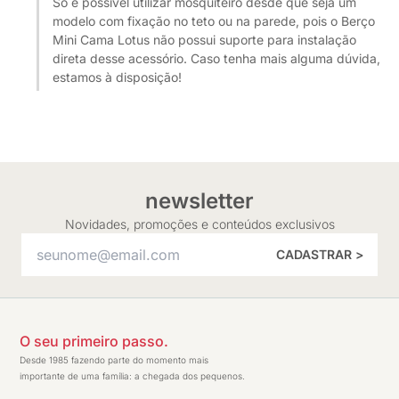
Só é possível utilizar mosquiteiro desde que seja um
modelo com fixação no teto ou na parede, pois o Berço
Mini Cama Lotus não possui suporte para instalação
direta desse acessório. Caso tenha mais alguma dúvida,
estamos à disposição!
newsletter
Novidades, promoções e conteúdos exclusivos
CADASTRAR >
O seu primeiro passo.
Desde 1985 fazendo parte do momento mais
importante de uma família: a chegada dos pequenos.