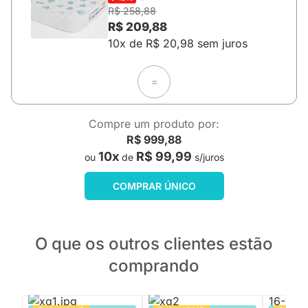
R$ 258,88
R$ 209,88
10x de R$ 20,98 sem juros
=
Compre um produto por:
R$ 999,88
10x
R$ 99,99
ou
de
s/juros
COMPRAR ÚNICO
O que os outros clientes estão
comprando