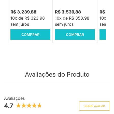
R$ 3.239,88
R$ 3.539,88
R$ 4.5
10x de R$ 323,98
10x de R$ 353,98
10x de
sem juros
sem juros
sem jur
COMPRAR
COMPRAR
C
Avaliações do Produto
Avaliações
4.7
QUERO AVALIAR