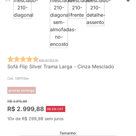
AVALIAÇÕES (6)
Sofá Flip Silver Trama Larga - Cinza Mesclado
Cod. 1381112bo
pronta entrega
R$ 3.815,88
R$ 2.999,88
R$ 816 OFF
10x de R$ 299,98 sem juros
Tamanho: