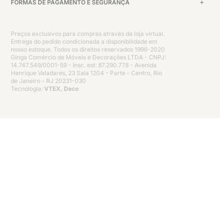
FORMAS DE PAGAMENTO E SEGURANÇA
Preços exclusivos para compras através da loja virtual.
Entrega do pedido condicionada a disponibilidade em
nosso estoque. Todos os direitos reservados 1996-2020
Ginga Comércio de Móveis e Decorações LTDA - CNPJ:
14.747.549/0001-59 - Insc. est: 87.290.778 - Avenida
Henrique Valadares, 23 Sala 1204 - Parte - Centro, Rio
de Janeiro - RJ 20231-030
Tecnologia:
VTEX, Deco