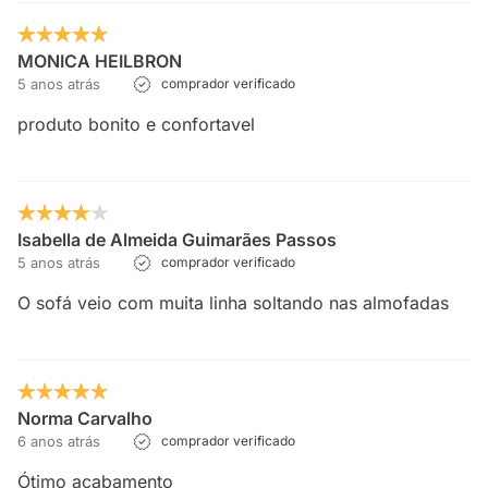
MONICA HEILBRON
5 anos atrás
comprador verificado
produto bonito e confortavel
Isabella de Almeida Guimarães Passos
5 anos atrás
comprador verificado
O sofá veio com muita linha soltando nas almofadas
Norma Carvalho
6 anos atrás
comprador verificado
Ótimo acabamento