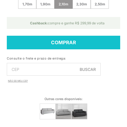
1,70m
1,90m
2,10m
2,30m
2,50m
Cashback:
compre e ganhe R$ 299,99 de volta
COMPRAR
Consulte o frete e prazo de entrega:
BUSCAR
NÃO SEI MEU CEP
Outras cores disponíveis
: