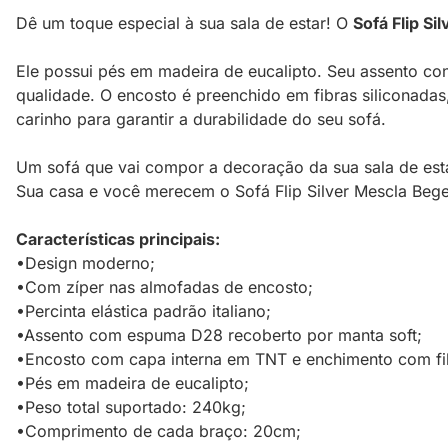
Dê um toque especial à sua sala de estar! O
Sofá Flip Sil
Ele possui pés em madeira de eucalipto. Seu assento con
qualidade. O encosto é preenchido em fibras siliconadas
carinho para garantir a durabilidade do seu sofá.
Um sofá que vai compor a decoração da sua sala de esta
Sua casa e você merecem o Sofá Flip Silver Mescla Bege
Características principais:
•Design moderno;
•Com zíper nas almofadas de encosto;
•Percinta elástica padrão italiano;
•Assento com espuma D28 recoberto por manta soft;
•Encosto com capa interna em TNT e enchimento com fib
•Pés em madeira de eucalipto;
•Peso total suportado: 240kg;
•Comprimento de cada braço: 20cm;