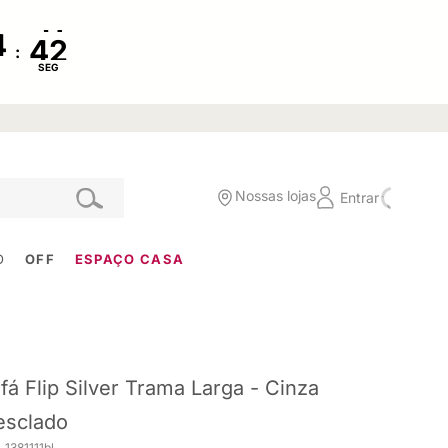
:
SEG
Nossas lojas
Entrar
O
OFF
ESPAÇO CASA
fá Flip Silver Trama Larga - Cinza
sclado
 1381111bl