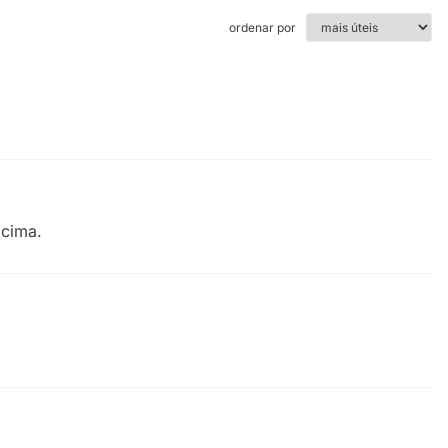
ordenar por
acima.