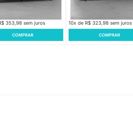
39,88
R$ 3.239,88
R$ 353,98 sem juros
10x de R$ 323,98 sem juros
COMPRAR
COMPRAR