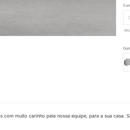
Con
NÃO 
Outr
s com muito carinho pela nossa equipe, para a sua casa. 