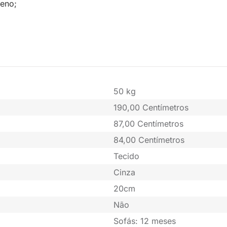
leno;
50 kg
190,00 Centímetros
87,00 Centímetros
84,00 Centímetros
Tecido
Cinza
20cm
Não
Sofás: 12 meses