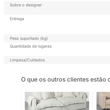
Sobre o designer
Entrega
Peso suportado (kg)
Quantidade de lugares
Limpeza/Cuidados
O que os outros clientes estã
PRONTA ENTREGA
Sofá Noa
Sofá Pluma Bege Cru