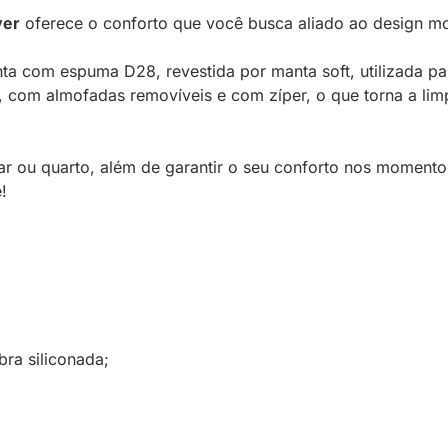
ver
oferece o conforto que você busca aliado ao design m
ta com espuma D28, revestida por manta soft, utilizada pa
, com almofadas removíveis e com zíper, o que torna a lim
r ou quarto, além de garantir o seu conforto nos momentos
!
ra siliconada;