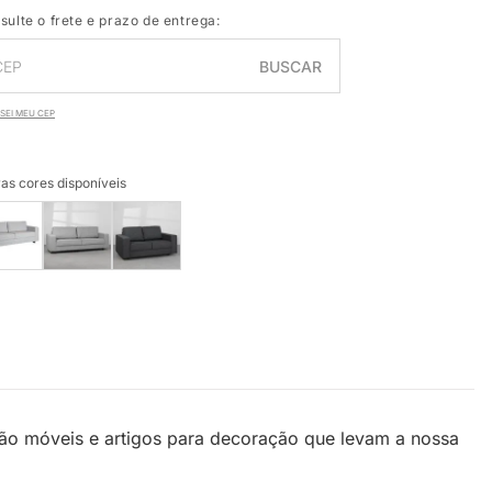
sulte o frete e prazo de entrega:
BUSCAR
SEI MEU CEP
as cores disponíveis
São móveis e artigos para decoração que levam a nossa