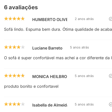
6 avaliações
2 anos atrás
HUMBERTO OLIVEIRA
Sofá lindo. Espuma bem dura. Ótima qualidade de acabam
5 anos atrás
Luciane Barreto
O sofá é super confortável mas achei a cor diferente da 
5 anos atrás
MONICA HEILBRON
produto bonito e confortavel
5 anos atrás
Isabella de Almeida Guimarães Passos