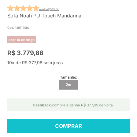
AVALIAÇÕES (5)
Sofá Noah PU Touch Mandarina
Cod. 1381140bv
pronta entrega
R$ 3.779,88
10x de R$ 377,98 sem juros
Tamanho:
2m
Cashback:
compre e ganhe R$ 377,99 de volta
COMPRAR