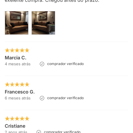
exelente compra. Chegou antes do prazo.
Marcia C.
4 meses atrás
comprador verificado
Francesco G.
6 meses atrás
comprador verificado
Cristiane
2 anos atrás
comprador verificado