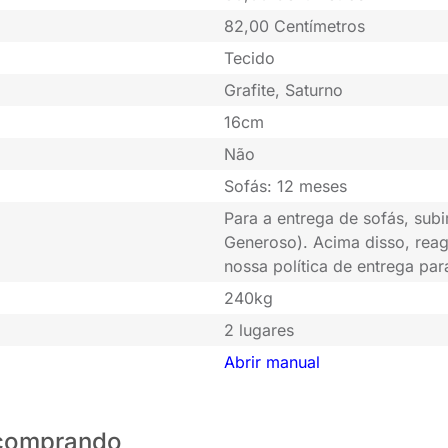
82,00 Centímetros
Tecido
Grafite, Saturno
16cm
Não
Sofás: 12 meses
Para a entrega de sofás, subi
Generoso). Acima disso, rea
nossa política de entrega pa
240kg
2 lugares
Abrir manual
o comprando