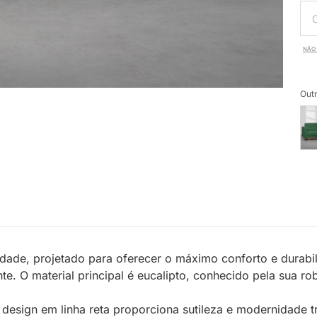
NÃO 
Outr
dade, projetado para oferecer o máximo conforto e durabi
te. O material principal é eucalipto, conhecido pela sua ro
 design em linha reta proporciona sutileza e modernidade tr