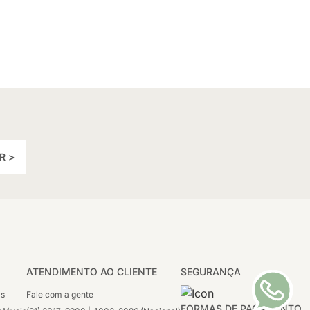
R >
ATENDIMENTO AO CLIENTE
SEGURANÇA
as
Fale com a gente
FORMAS DE PAGAMENTO