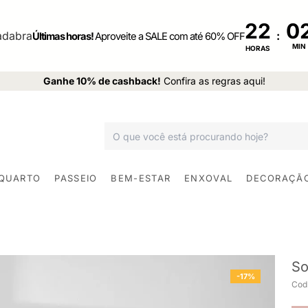
22
:
Últimas horas!
Aproveite a SALE com até 60% OFF
MIN
HORAS
Ganhe 10% de cashback!
Confira as regras aqui!
 QUARTO
PASSEIO
BEM-ESTAR
ENXOVAL
DECORAÇÃ
So
-17%
Cod