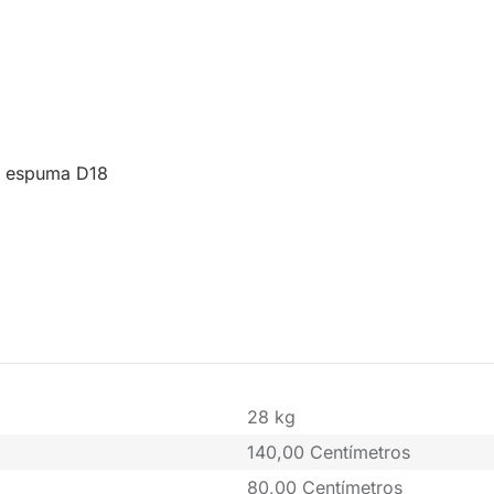
e espuma D18
28 kg
140,00 Centímetros
80,00 Centímetros