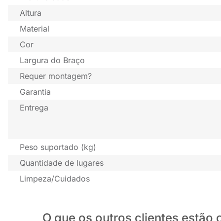
Altura
Material
Cor
Largura do Braço
Requer montagem?
Garantia
Entrega
Peso suportado (kg)
Quantidade de lugares
Limpeza/Cuidados
O que os outros clientes estã