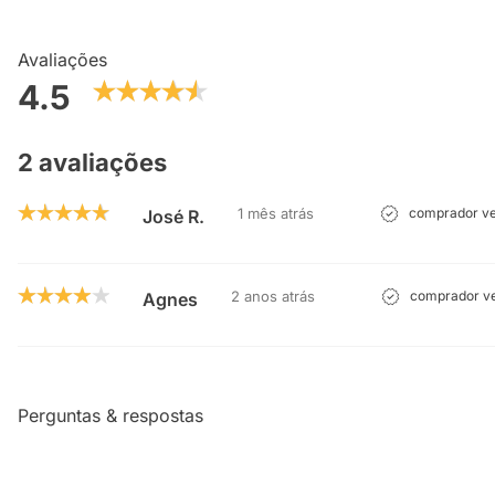
Avaliações
4.5
2 avaliações
1 mês atrás
comprador ve
José R.
2 anos atrás
comprador ve
Agnes
Perguntas & respostas