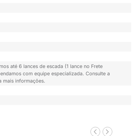
mos até 6 lances de escada (1 lance no Frete
gendamos com equipe especializada. Consulte a
ra mais informações.