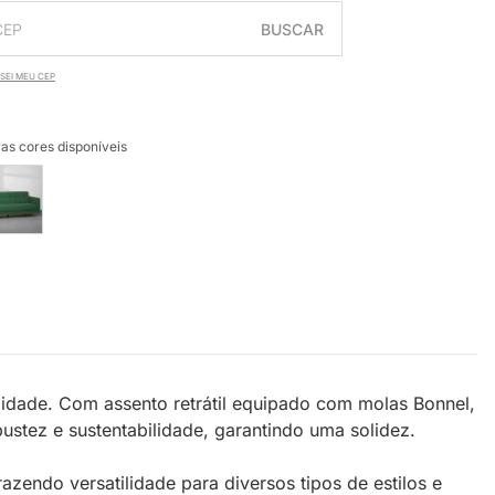
BUSCAR
SEI MEU CEP
as cores disponíveis
lidade. Com assento retrátil equipado com molas Bonnel,
bustez e sustentabilidade, garantindo uma solidez.
azendo versatilidade para diversos tipos de estilos e