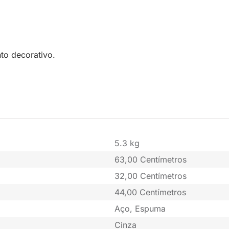
to decorativo.
5.3 kg
63,00 Centímetros
32,00 Centímetros
44,00 Centímetros
Aço, Espuma
Cinza