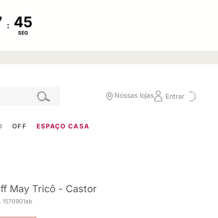
:
SEG
Nossas lojas
Entrar
O
OFF
ESPAÇO CASA
ff May Tricô - Castor
. 1570901ab