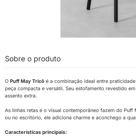
Sobre o produto
O
Puff May Tricô
é a combinação ideal entre praticidade
peça compacta e versátil. Seu estofamento revestido em
assento extra.
As linhas retas e o visual contemporâneo fazem do Puff 
ou no escritório, ele adiciona charme e aconchego a qu
Características principais: