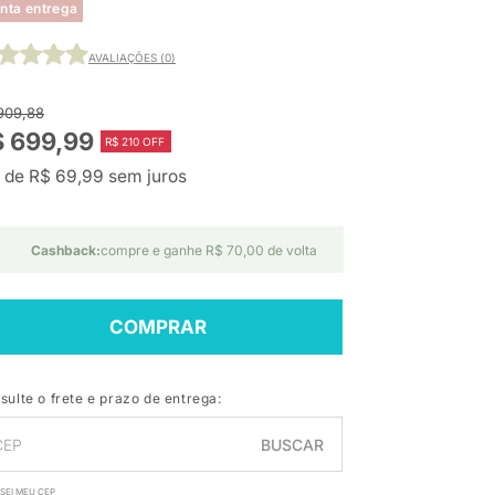
nta entrega
AVALIAÇÕES (0)
909,88
$ 699,99
R$ 210 OFF
 de R$ 69,99 sem juros
Cashback:
compre e ganhe R$ 70,00 de volta
COMPRAR
sulte o frete e prazo de entrega:
BUSCAR
SEI MEU CEP