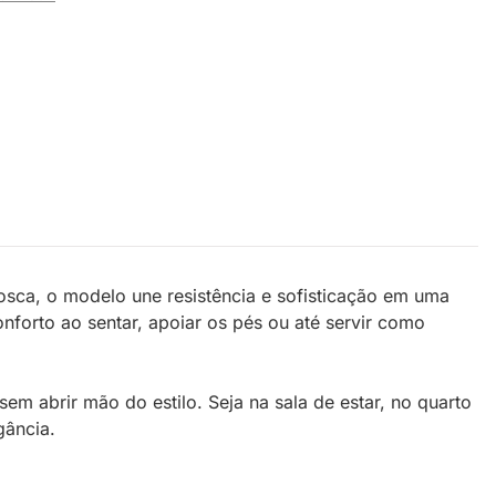
osca, o modelo une resistência e sofisticação em uma
forto ao sentar, apoiar os pés ou até servir como
m abrir mão do estilo. Seja na sala de estar, no quarto
gância.