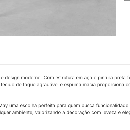
 e design moderno. Com estrutura em aço e pintura preta f
 tecido de toque agradável e espuma macia proporciona con
May uma escolha perfeita para quem busca funcionalidade se
alquer ambiente, valorizando a decoração com leveza e ele