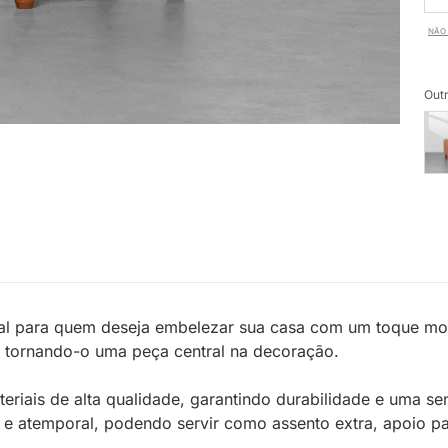
NÃO 
Outr
deal para quem deseja embelezar sua casa com um toque mo
, tornando-o uma peça central na decoração.
teriais de alta qualidade, garantindo durabilidade e uma 
a e atemporal, podendo servir como assento extra, apoio