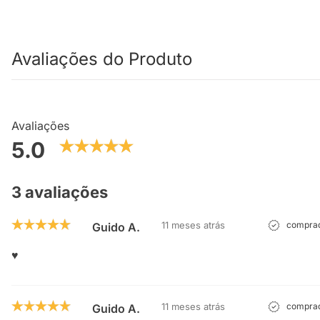
Avaliações do Produto
Avaliações
5.0
3 avaliações
11 meses atrás
comprad
Guido A.
♥️
11 meses atrás
comprad
Guido A.