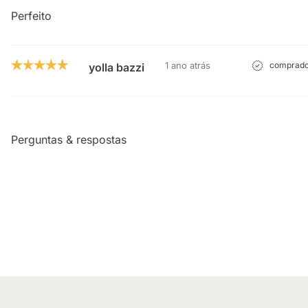
Perfeito
1 ano atrás
comprador
yolla bazzi
Perguntas & respostas