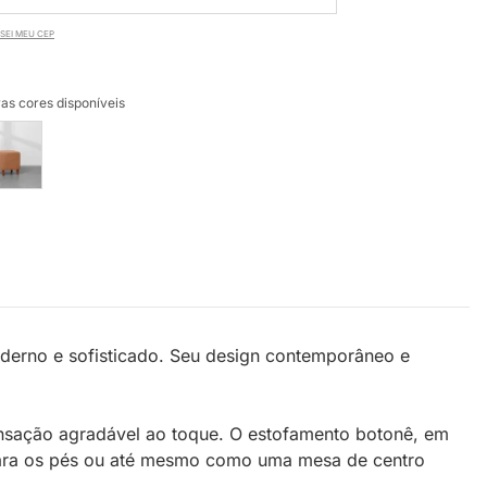
SEI MEU CEP
as cores disponíveis
derno e sofisticado. Seu design contemporâneo e
sensação agradável ao toque. O estofamento botonê, em
 para os pés ou até mesmo como uma mesa de centro