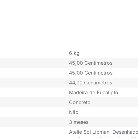
6 kg
45,00 Centímetros
45,00 Centímetros
44,00 Centímetros
Madeira de Eucalipto
Concreto
Não
3 meses
Ateliê Sol Libman: Desenhado