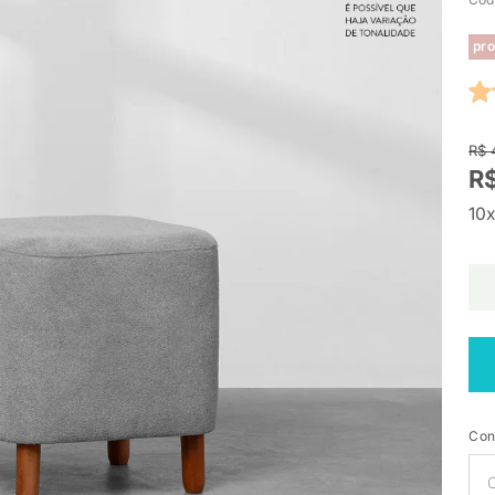
pro
R$ 
R$
10x
Con