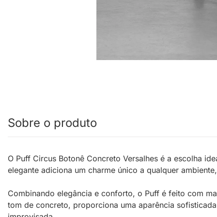
Sobre o produto
O Puff Circus Botonê Concreto Versalhes é a escolha i
elegante adiciona um charme único a qualquer ambiente
Combinando elegância e conforto, o Puff é feito com ma
tom de concreto, proporciona uma aparência sofisticad
improvisada.