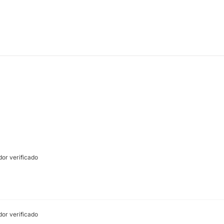
or verificado
or verificado