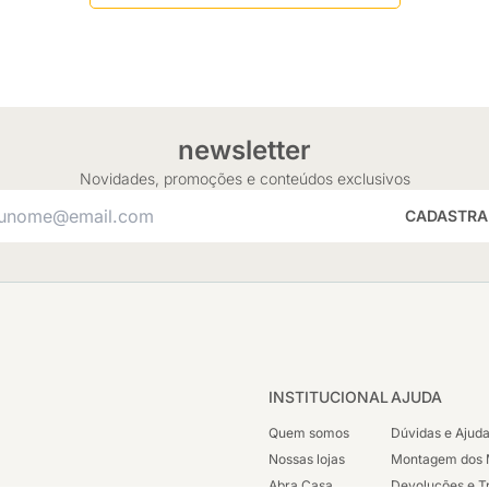
newsletter
Novidades, promoções e conteúdos exclusivos
CADASTRA
INSTITUCIONAL
AJUDA
Quem somos
Dúvidas e Ajud
Nossas lojas
Montagem dos 
Abra Casa
Devoluções e T