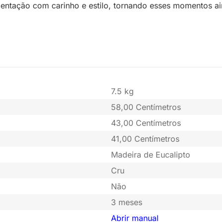
entação com carinho e estilo, tornando esses momentos ai
7.5 kg
58,00 Centímetros
43,00 Centímetros
41,00 Centímetros
Madeira de Eucalipto
Cru
Não
3 meses
Abrir manual