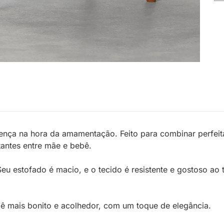
ença na hora da amamentação. Feito para combinar perfei
antes entre mãe e bebê.
u estofado é macio, e o tecido é resistente e gostoso ao t
bê mais bonito e acolhedor, com um toque de elegância.