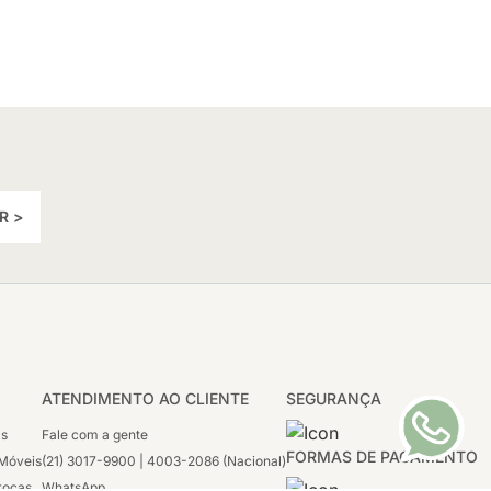
R >
ATENDIMENTO AO CLIENTE
SEGURANÇA
as
Fale com a gente
FORMAS DE PAGAMENTO
Móveis
(21) 3017-9900 | 4003-2086 (Nacional)
rocas
WhatsApp