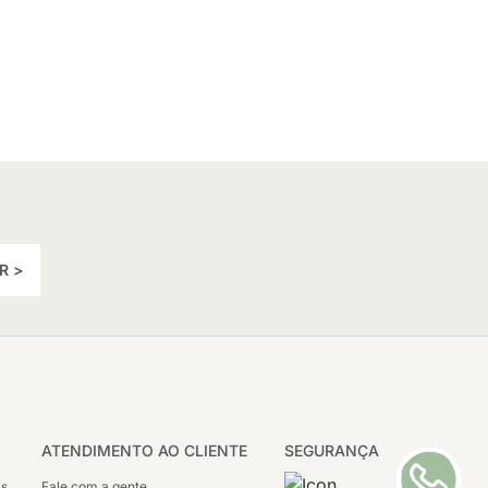
R >
ATENDIMENTO AO CLIENTE
SEGURANÇA
as
Fale com a gente