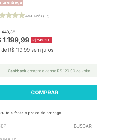
nta entrega
AVALIAÇÕES (0)
1.448,88
 1.199,99
R$ 249 OFF
 de R$ 119,99 sem juros
Cashback:
compre e ganhe R$ 120,00 de volta
COMPRAR
sulte o frete e prazo de entrega:
BUSCAR
SEI MEU CEP