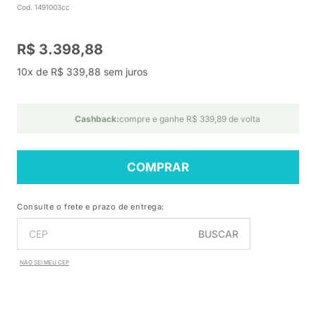
Cod. 1491003cc
R$ 3.398,88
10x de R$ 339,88 sem juros
Cashback:
compre e ganhe R$ 339,89 de volta
COMPRAR
Consulte o frete e prazo de entrega:
BUSCAR
NÃO SEI MEU CEP