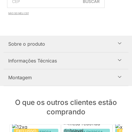
BUSCAR
NÃO SEI MEU CEP
Sobre o produto
Informações Técnicas
Montagem
O que os outros clientes estão
comprando
EXCLUSIVO
EXCLU