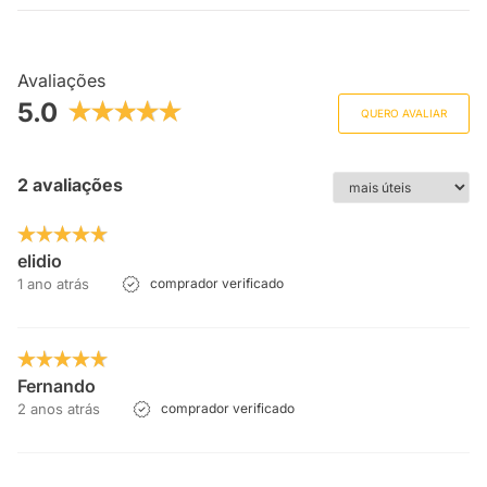
Avaliações
5.0
QUERO AVALIAR
2 avaliações
elidio
1 ano atrás
comprador verificado
Fernando
2 anos atrás
comprador verificado