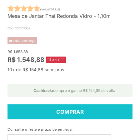
AVALIAÇÕES (2)
Mesa de Jantar Thai Redonda Vidro - 1,10m
Cod. 1051510ba
pronta entrega
R$ 1.858,88
R$ 1.548,88
R$ 310 OFF
10x de R$ 154,88 sem juros
Cashback:
compre e ganhe R$ 154,89 de volta
COMPRAR
Consulte o frete e prazo de entrega: