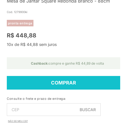
Mesa de Jantar Square Redonda Branco - 88cm
Cod. 1279900ki
pronta entrega
R$ 448,88
10x de R$ 44,88 sem juros
Cashback:
compre e ganhe R$ 44,89 de volta
COMPRAR
Consulte o frete e prazo de entrega:
BUSCAR
NÃO SEI MEU CEP