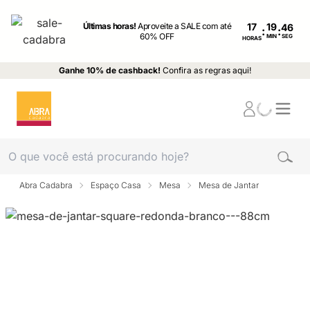
Últimas horas!
Aproveite a SALE com até
17
:
:
60% OFF
MIN
SEG
HORAS
Ganhe 10% de cashback!
Confira as regras aqui!
Abra Cadabra
Espaço Casa
Mesa
Mesa de Jantar