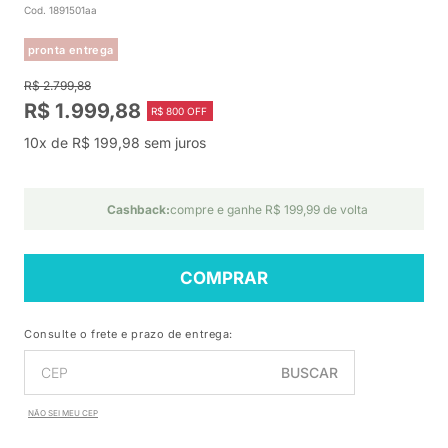
Cod. 1891501aa
pronta entrega
R$ 2.799,88
R$ 1.999,88
R$ 800 OFF
10x de R$ 199,98 sem juros
Cashback:
compre e ganhe R$ 199,99 de volta
COMPRAR
Consulte o frete e prazo de entrega:
BUSCAR
NÃO SEI MEU CEP