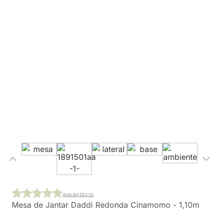
AVALIAÇÕES (0)
Mesa de Jantar Daddi Redonda Cinamomo - 1,10m