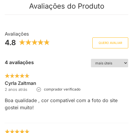
Avaliações do Produto
Avaliações
4.8
QUERO AVALIAR
4 avaliações
Cyrla Zaltman
2 anos atrás
comprador verificado
Boa qualidade , cor compatível com a foto do site
gostei muito!