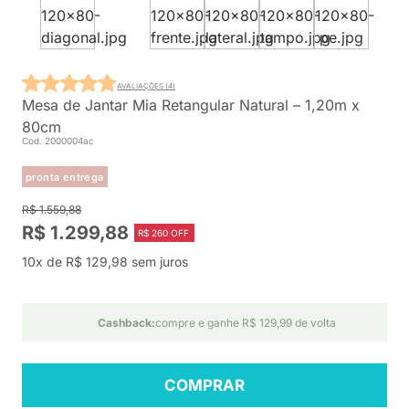
AVALIAÇÕES (4)
Mesa de Jantar Mia Retangular Natural – 1,20m x
80cm
Cod. 2000004ac
pronta entrega
R$ 1.559,88
R$ 1.299,88
R$ 260 OFF
10x de R$ 129,98 sem juros
Cashback:
compre e ganhe R$ 129,99 de volta
COMPRAR