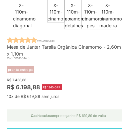
AVALIAÇÕES (1)
Mesa de Jantar Tarsila Orgânica Cinamomo - 2,60m
x 1,10m
Cod. 1051504mb
pronta entrega
R$ 7.438,88
R$ 6.198,88
R$ 1240 OFF
10x de R$ 619,88 sem juros
Cashback:
compre e ganhe R$ 619,89 de volta