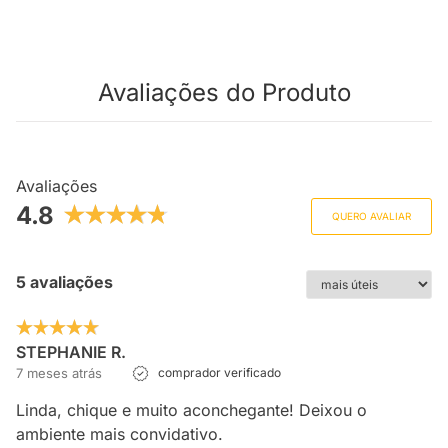
Avaliações do Produto
Avaliações
4.8
QUERO AVALIAR
5 avaliações
STEPHANIE R.
7 meses atrás
comprador verificado
Linda, chique e muito aconchegante! Deixou o
ambiente mais convidativo.