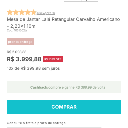
AVALIAÇÕES (5)
Mesa de Jantar Lalá Retangular Carvalho Americano
- 2,20x1,10m
Cod. 1051502ja
pronta entrega
R$ 5.098,88
R$ 3.999,88
R$ 1099 OFF
10x de R$ 399,98 sem juros
Cashback:
compre e ganhe R$ 399,99 de volta
COMPRAR
Consulte o frete e prazo de entrega: