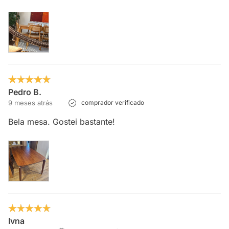
Pedro B.
9 meses atrás
comprador verificado
Bela mesa. Gostei bastante!
Ivna