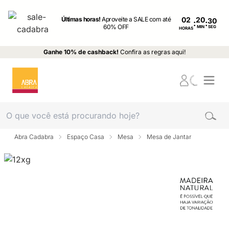
Últimas horas!
Aproveite a SALE com até
02
:
:
60% OFF
MIN
SEG
HORAS
Ganhe 10% de cashback!
Confira as regras aqui!
Abra Cadabra
Espaço Casa
Mesa
Mesa de Jantar