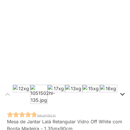
AVALIAÇÕES (5)
Mesa de Jantar Lalá Retangular Vidro Off White com
Borda Madeira - 1,35mx90cm