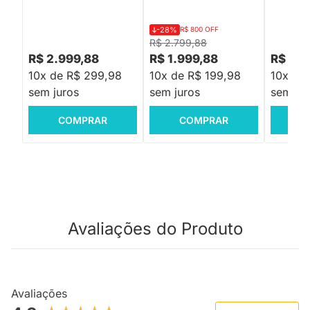
-28%
R$ 800 OFF
R$ 2.799,88
R$ 2.999,88
R$ 1.999,88
R$ 2.5
10x de R$ 299,98
10x de R$ 199,98
10x de
sem juros
sem juros
sem jur
COMPRAR
COMPRAR
C
Avaliações do Produto
Avaliações