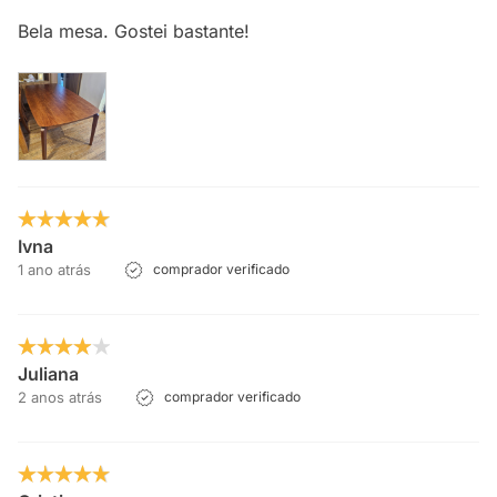
Bela mesa. Gostei bastante!
Ivna
1 ano atrás
comprador verificado
Juliana
2 anos atrás
comprador verificado