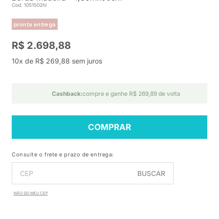
Cod. 1051502hl
pronta entrega
R$ 2.698,88
10x de R$ 269,88 sem juros
Cashback:
compre e ganhe R$ 269,89 de volta
COMPRAR
Consulte o frete e prazo de entrega:
BUSCAR
NÃO SEI MEU CEP