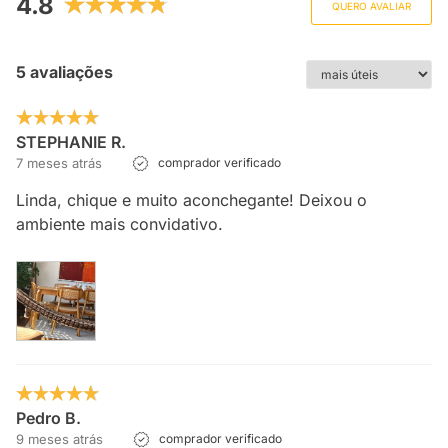
4.8
QUERO AVALIAR
5 avaliações
STEPHANIE R.
7 meses atrás
comprador verificado
Linda, chique e muito aconchegante! Deixou o
ambiente mais convidativo.
Pedro B.
9 meses atrás
comprador verificado