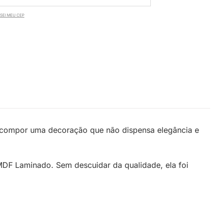
SEI MEU CEP
a compor uma decoração que não dispensa elegância e
MDF Laminado. Sem descuidar da qualidade, ela foi