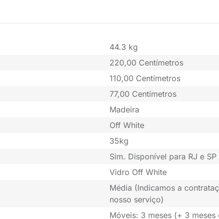
44.3 kg
220,00 Centímetros
110,00 Centímetros
77,00 Centímetros
Madeira
Off White
35kg
Sim. Disponível para RJ e SP 
Vidro Off White
Média (Indicamos a contrataç
nosso serviço)
Móveis: 3 meses (+ 3 meses