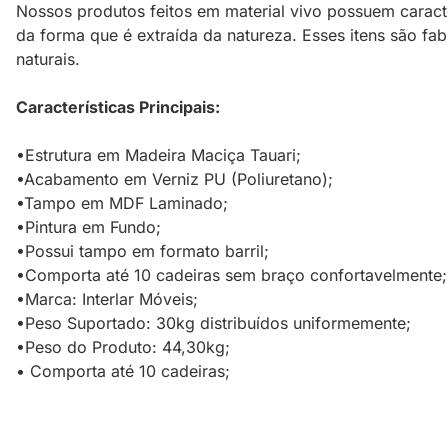
Nossos produtos feitos em material vivo possuem caracte
da forma que é extraída da natureza. Esses itens são fa
naturais.
Características Principais:
•Estrutura em Madeira Maciça Tauari;
•Acabamento em Verniz PU (Poliuretano);
•Tampo em MDF Laminado;
•Pintura em Fundo;
•Possui tampo em formato barril;
•Comporta até 10 cadeiras sem braço confortavelmente;
•Marca: Interlar Móveis;
•Peso Suportado: 30kg distribuídos uniformemente;
•Peso do Produto: 44,30kg;
• Comporta até 10 cadeiras;