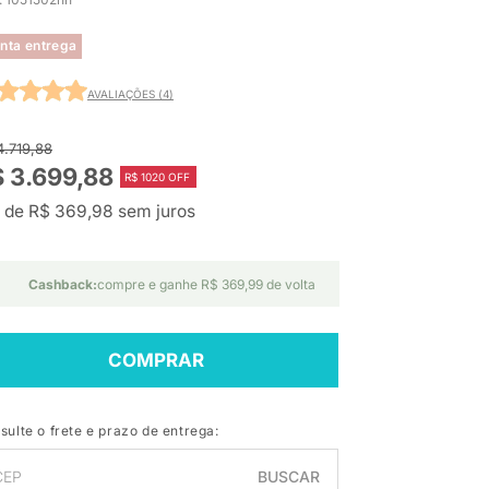
nta entrega
AVALIAÇÕES (4)
4.719,88
 3.699,88
R$ 1020 OFF
 de R$ 369,98 sem juros
Cashback:
compre e ganhe R$ 369,99 de volta
COMPRAR
sulte o frete e prazo de entrega:
BUSCAR