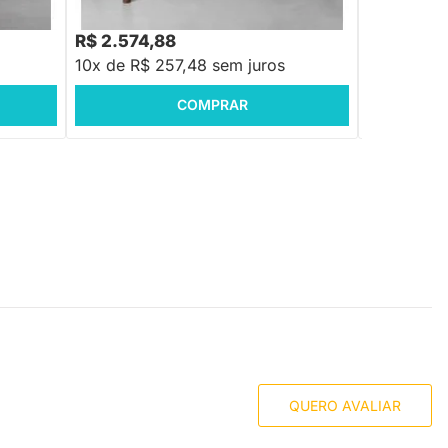
R$ 2.574,88
R$ 2.698
10x de R$ 257,48 sem juros
10x de R$
COMPRAR
QUERO AVALIAR