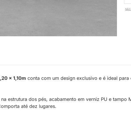
NÃO 
,20 x 1,10m
conta com um design exclusivo e é ideal par
ri na estrutura dos pés, acabamento em verniz PU e tampo 
 Comporta até dez lugares.