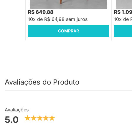
R$ 649,88
R$ 1.0
10x de R$ 64,98 sem juros
10x de 
COMPRAR
Avaliações do Produto
Avaliações
5.0