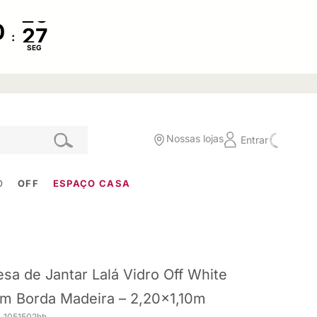
:
SEG
Nossas lojas
Entrar
O
OFF
ESPAÇO CASA
sa de Jantar Lalá Vidro Off White
m Borda Madeira – 2,20x1,10m
. 1051502hh