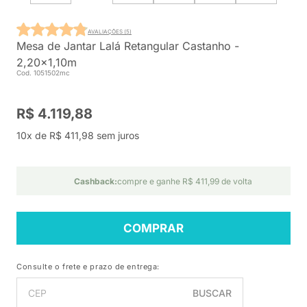
AVALIAÇÕES (5)
Mesa de Jantar Lalá Retangular Castanho -
2,20x1,10m
Cod. 1051502mc
R$ 4.119,88
10x de R$ 411,98 sem juros
Cashback:
compre e ganhe R$ 411,99 de volta
COMPRAR
Consulte o frete e prazo de entrega:
BUSCAR