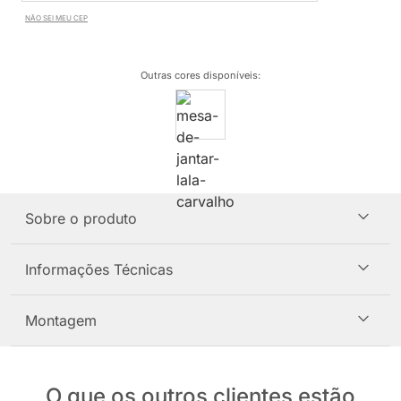
NÃO SEI MEU CEP
Outras cores disponíveis
:
Sobre o produto
Informações Técnicas
Montagem
O que os outros clientes estão