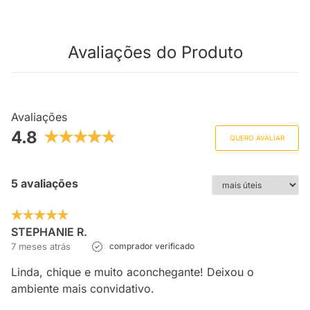
Avaliações do Produto
Avaliações
4.8
QUERO AVALIAR
5 avaliações
STEPHANIE R.
7 meses atrás
comprador verificado
Linda, chique e muito aconchegante! Deixou o
ambiente mais convidativo.