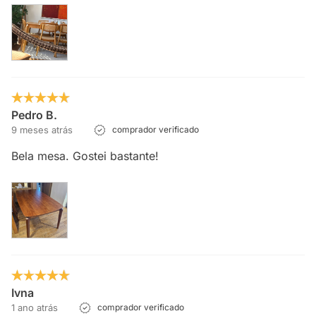
Pedro B.
9 meses atrás
comprador verificado
Bela mesa. Gostei bastante!
Ivna
1 ano atrás
comprador verificado