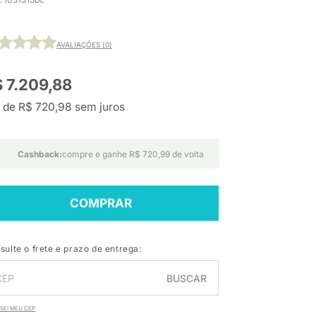
AVALIAÇÕES (0)
 7.209,88
 de R$ 720,98 sem juros
Cashback:
compre e ganhe R$ 720,99 de volta
COMPRAR
sulte o frete e prazo de entrega:
BUSCAR
SEI MEU CEP