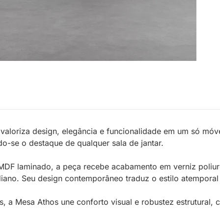
 valoriza design, elegância e funcionalidade em um só mó
o-se o destaque de qualquer sala de jantar.
MDF laminado, a peça recebe acabamento em verniz poliure
idiano. Seu design contemporâneo traduz o estilo atempora
s, a Mesa Athos une conforto visual e robustez estrutural,