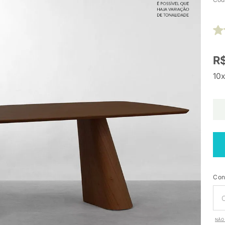
R$
10x
Con
NÃO 