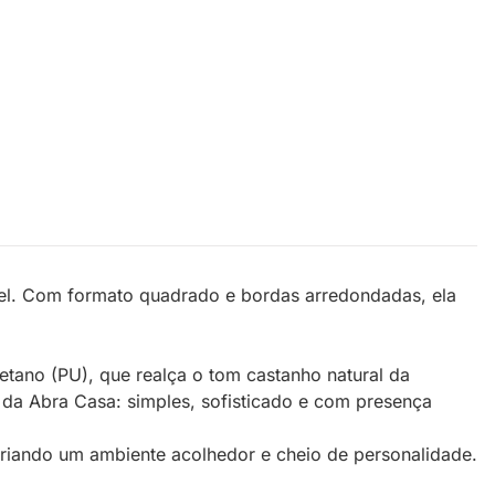
vel. Com formato quadrado e bordas arredondadas, ela
tano (PU), que realça o tom castanho natural da
l da Abra Casa: simples, sofisticado e com presença
 criando um ambiente acolhedor e cheio de personalidade.