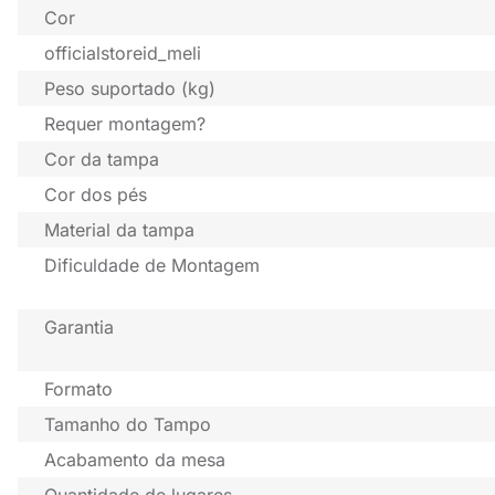
Cor
officialstoreid_meli
Peso suportado (kg)
Requer montagem?
Cor da tampa
Cor dos pés
Material da tampa
Dificuldade de Montagem
Garantia
Formato
Tamanho do Tampo
Acabamento da mesa
Quantidade de lugares