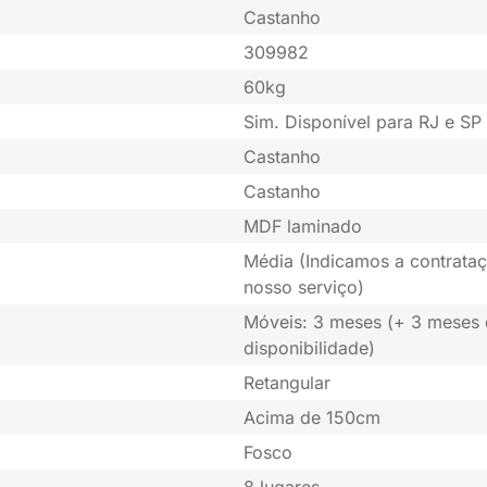
Castanho
309982
60kg
Sim. Disponível para RJ e SP 
Castanho
Castanho
MDF laminado
Média (Indicamos a contrataç
nosso serviço)
Móveis: 3 meses (+ 3 meses
disponibilidade)
Retangular
Acima de 150cm
Fosco
8 lugares