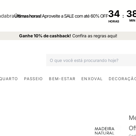
34
:
Últimas horas!
Aproveite a SALE com até 60% OFF
MIN
HORAS
Ganhe 10% de cashback!
Confira as regras aqui!
 QUARTO
PASSEIO
BEM-ESTAR
ENXOVAL
DECORAÇÃ
Me
Of
Cod