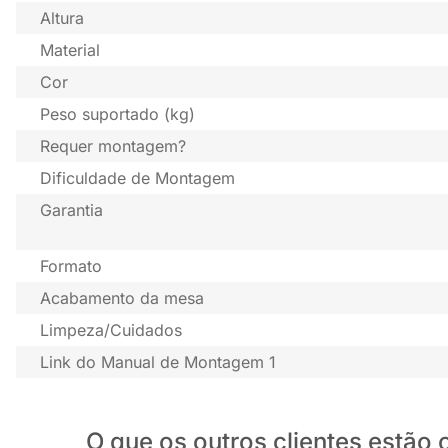
Altura
Material
Cor
Peso suportado (kg)
Requer montagem?
Dificuldade de Montagem
Garantia
Formato
Acabamento da mesa
Limpeza/Cuidados
Link do Manual de Montagem 1
O que os outros clientes estã