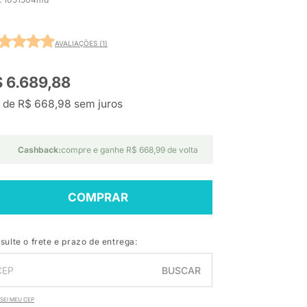
AVALIAÇÕES (1)
 6.689,88
 de R$ 668,98 sem juros
Cashback:
compre e ganhe R$ 668,99 de volta
COMPRAR
sulte o frete e prazo de entrega:
BUSCAR
SEI MEU CEP