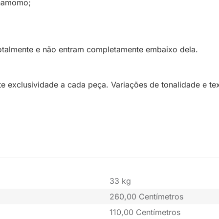
inamomo;
totalmente e não entram completamente embaixo dela.
te exclusividade a cada peça. Variações de tonalidade e te
33 kg
260,00 Centímetros
110,00 Centímetros