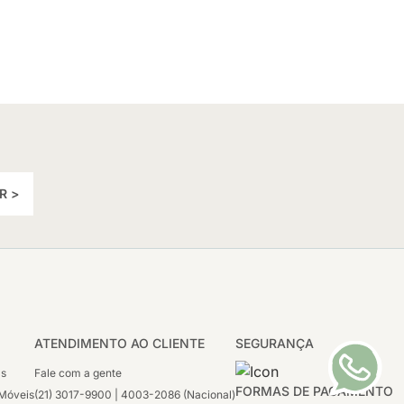
R >
ATENDIMENTO AO CLIENTE
SEGURANÇA
as
Fale com a gente
FORMAS DE PAGAMENTO
Móveis
(21) 3017-9900 | 4003-2086 (Nacional)