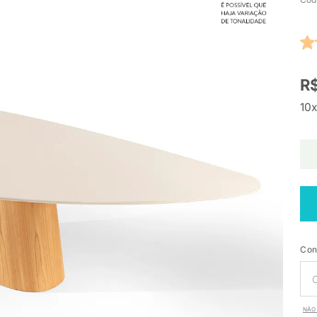
R$
10x
Con
NÃO 