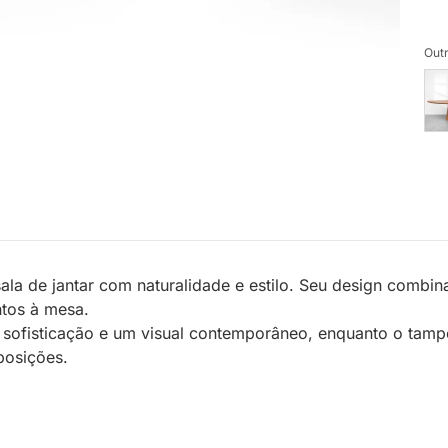
Outr
la de jantar com naturalidade e estilo. Seu design combina
tos à mesa.
sofisticação e um visual contemporâneo, enquanto o tampo
posições.