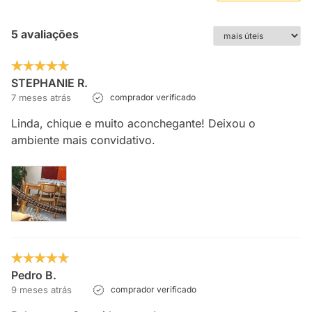
5 avaliações
STEPHANIE R.
7 meses atrás
comprador verificado
Linda, chique e muito aconchegante! Deixou o
ambiente mais convidativo.
Pedro B.
9 meses atrás
comprador verificado