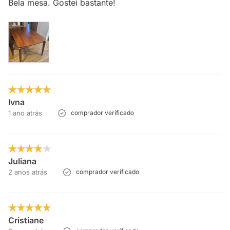
Bela mesa. Gostei bastante!
Ivna
1 ano atrás
comprador verificado
Juliana
2 anos atrás
comprador verificado
Cristiane