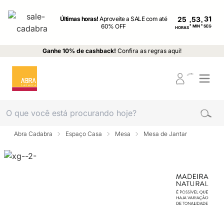
Últimas horas!
Aproveite a SALE com até
25
:
:
60% OFF
MIN
SEG
HORAS
Ganhe 10% de cashback!
Confira as regras aqui!
Abra Cadabra
Espaço Casa
Mesa
Mesa de Jantar