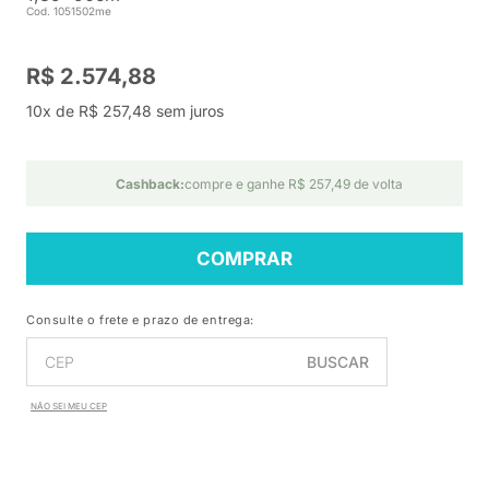
Cod. 1051502me
R$ 2.574,88
10x de R$ 257,48 sem juros
Cashback:
compre e ganhe R$ 257,49 de volta
COMPRAR
Consulte o frete e prazo de entrega:
BUSCAR
NÃO SEI MEU CEP