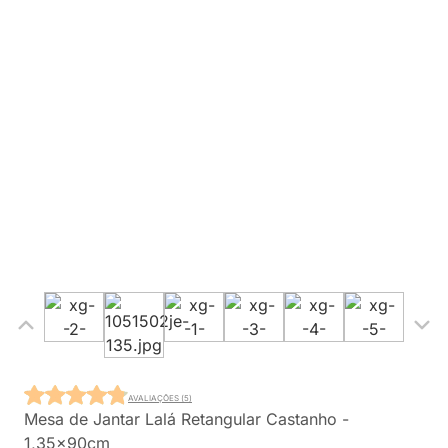
AVALIAÇÕES (5)
Mesa de Jantar Lalá Retangular Castanho -
1,35x90cm