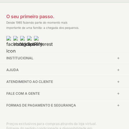
O seu primeiro passo.
Desde 1985 fazendo parte do momento mais
importante de uma família: a chegada dos pequenos.
INSTITUCIONAL
AJUDA
ATENDIMENTO AO CLIENTE
FALE COM A GENTE
FORMAS DE PAGAMENTO E SEGURANÇA
Preços exclusivos para compras através da loja virtual.
Entrega do pedido condicionada a disponibilidade em