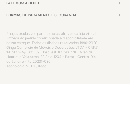
FALE COM A GENTE
FORMAS DE PAGAMENTO E SEGURANÇA
Preços exclusivos para compras através da loja virtual.
Entrega do pedido condicionada a disponibilidade em
nosso estoque. Todos os direitos reservados 1996-2020
Ginga Comércio de Móveis e Decorações LTDA - CNPJ:
14.747.549/0001-59 - Insc. est: 87.290.778 - Avenida
Henrique Valadares, 23 Sala 1204 - Parte - Centro, Rio
de Janeiro - RJ 20231-030
Tecnologia:
VTEX, Deco