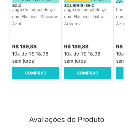
Jogo de Lençol Berço
Jogo de Lençol Berço
Lençol P
com Elástico - Pássaros
com Elástico - Listras
com Elás
Azul
Aquarela
Azul
R$ 189,88
R$ 189,88
R$ 129
10x de R$ 18,98
10x de R$ 18,98
10x de 
sem juros
sem juros
sem jur
COMPRAR
COMPRAR
C
Avaliações do Produto