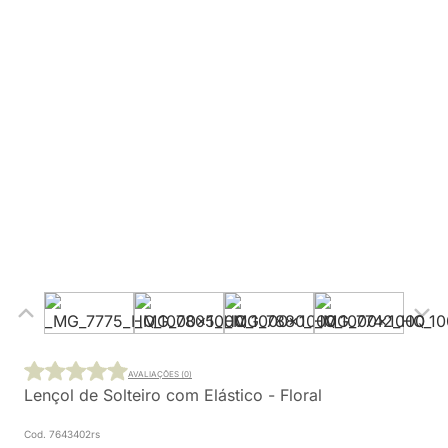
AVALIAÇÕES (0)
Lençol de Solteiro com Elástico - Floral
Cod. 7643402rs