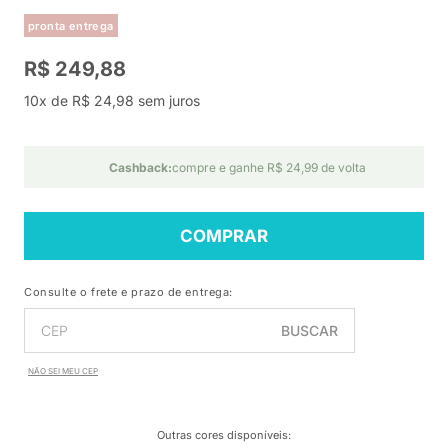
pronta entrega
R$ 249,88
10x de R$ 24,98 sem juros
Cashback:
compre e ganhe R$ 24,99 de volta
COMPRAR
Consulte o frete e prazo de entrega:
BUSCAR
NÃO SEI MEU CEP
Outras cores disponíveis
: