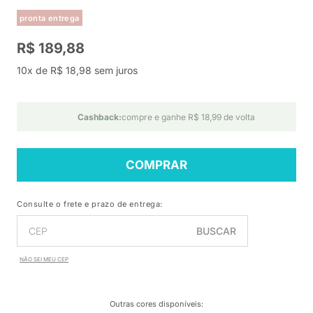
pronta entrega
R$ 189,88
10x de R$ 18,98 sem juros
Cashback:
compre e ganhe R$ 18,99 de volta
COMPRAR
Consulte o frete e prazo de entrega:
BUSCAR
NÃO SEI MEU CEP
Outras cores disponíveis
: