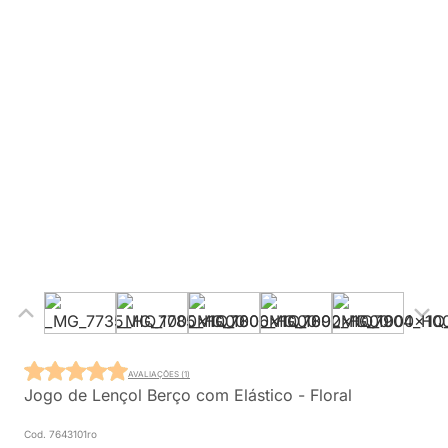
AVALIAÇÕES (1)
Jogo de Lençol Berço com Elástico - Floral
Cod. 7643101ro