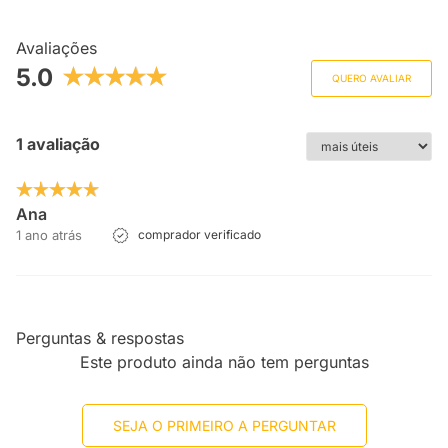
Avaliações
5.0
QUERO AVALIAR
1 avaliação
Ana
1 ano atrás
comprador verificado
Perguntas & respostas
Este produto ainda não tem perguntas
SEJA O PRIMEIRO A PERGUNTAR