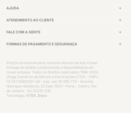
AJUDA
ATENDIMENTO AO CLIENTE
FALE COM A GENTE
FORMAS DE PAGAMENTO E SEGURANÇA
Preços exclusivos para compras através da loja virtual.
Entrega do pedido condicionada a disponibilidade em
nosso estoque. Todos os direitos reservados 1996-2020
Ginga Comércio de Móveis e Decorações LTDA - CNPJ:
14.747.549/0001-59 - Insc. est: 87.290.778 - Avenida
Henrique Valadares, 23 Sala 1204 - Parte - Centro, Rio
de Janeiro - RJ 20231-030
Tecnologia:
VTEX, Deco