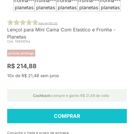
AVALIAÇÕES (0)
Lençol para Mini Cama Com Elastico e Fronha -
Planetas
Cod. 7643301za
pronta entrega
R$ 214,88
10x de R$ 21,48 sem juros
Cashback:
compre e ganhe R$ 21,49 de volta
COMPRAR
Consulte o frete e prazo de entrega: