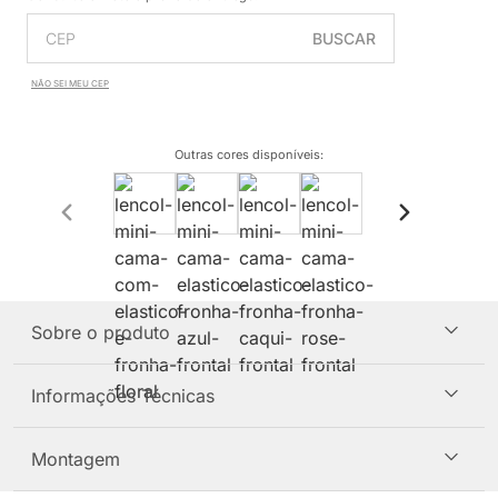
BUSCAR
NÃO SEI MEU CEP
Outras cores disponíveis
:
Sobre o produto
Informações Técnicas
Montagem