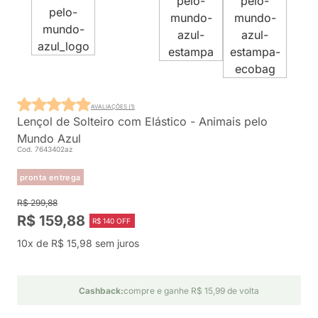
AVALIAÇÕES (1)
Lençol de Solteiro com Elástico - Animais pelo
Mundo Azul
Cod. 7643402az
pronta entrega
R$ 299,88
R$ 159,88
R$ 140 OFF
10x de R$ 15,98 sem juros
Cashback:
compre e ganhe R$ 15,99 de volta