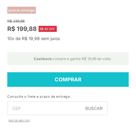
pronta entrega
R$ 239,88
R$ 199,88
R$ 40 OFF
10x de R$ 19,98 sem juros
Cashback:
compre e ganhe R$ 19,99 de volta
COMPRAR
Consulte o frete e prazo de entrega:
BUSCAR
NÃO SEI MEU CEP