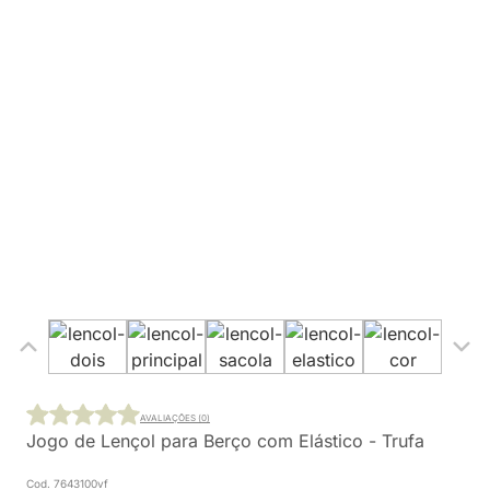
AVALIAÇÕES (0)
Jogo de Lençol para Berço com Elástico - Trufa
Cod. 7643100vf