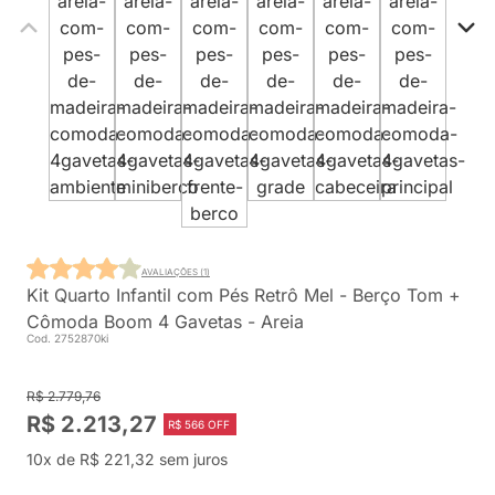
AVALIAÇÕES (1)
Kit Quarto Infantil com Pés Retrô Mel - Berço Tom +
Cômoda Boom 4 Gavetas - Areia
Cod. 2752870ki
R$ 2.779,76
R$ 2.213,27
R$ 566 OFF
10x de R$ 221,32 sem juros