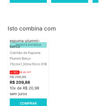
Isto combina com
PRONTA ENTREGA
Colchão de Espuma
Plummi Berço
70cmx1,30mx10cm D18
-18%
R$ 49 OFF
R$ 258,88
R$ 209,88
10x de R$ 20,98
sem juros
COMPRAR