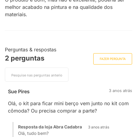
melhor acabado na pintura e na qualidade dos
materiais.
Perguntas & respostas
2 perguntas
FAZER PERGUNTA
3 anos atrás
Sue Pires
Olá, o kit para ficar mini berço vem junto no kit com
cômoda? Ou precisa comprar a parte?
Resposta da loja Abra Cadabra
3 anos atrás
Olá, tudo bem?