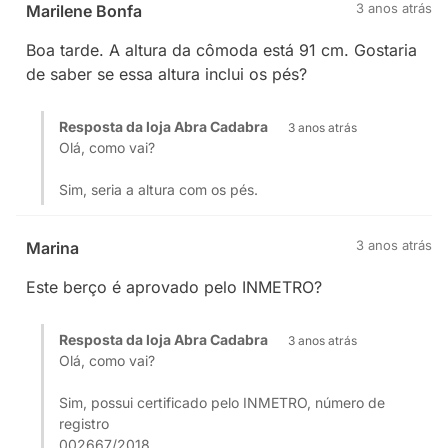
3 anos atrás
Marilene Bonfa
Boa tarde. A altura da cômoda está 91 cm. Gostaria
de saber se essa altura inclui os pés?
Resposta da loja Abra Cadabra
3 anos atrás
Olá, como vai?
Sim, seria a altura com os pés.
3 anos atrás
Marina
Este berço é aprovado pelo INMETRO?
Resposta da loja Abra Cadabra
3 anos atrás
Olá, como vai?
Sim, possui certificado pelo INMETRO, número de
registro
002667/2018.