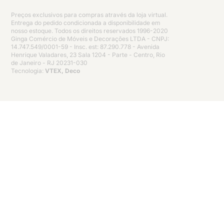
Preços exclusivos para compras através da loja virtual.
Entrega do pedido condicionada a disponibilidade em
nosso estoque. Todos os direitos reservados 1996-2020
Ginga Comércio de Móveis e Decorações LTDA - CNPJ:
14.747.549/0001-59 - Insc. est: 87.290.778 - Avenida
Henrique Valadares, 23 Sala 1204 - Parte - Centro, Rio
de Janeiro - RJ 20231-030
Tecnologia:
VTEX, Deco