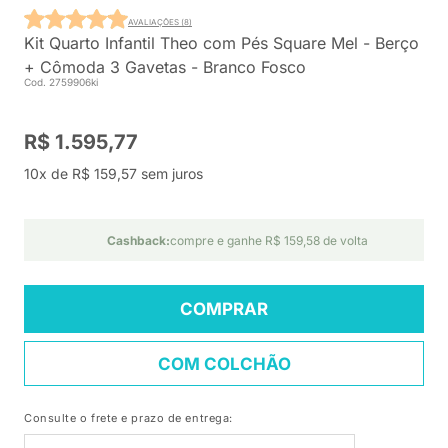
AVALIAÇÕES (8)
Kit Quarto Infantil Theo com Pés Square Mel - Berço
+ Cômoda 3 Gavetas - Branco Fosco
Cod. 2759906ki
R$ 1.595,77
10x de R$ 159,57 sem juros
Cashback:
compre e ganhe R$ 159,58 de volta
COMPRAR
COM COLCHÃO
Consulte o frete e prazo de entrega: