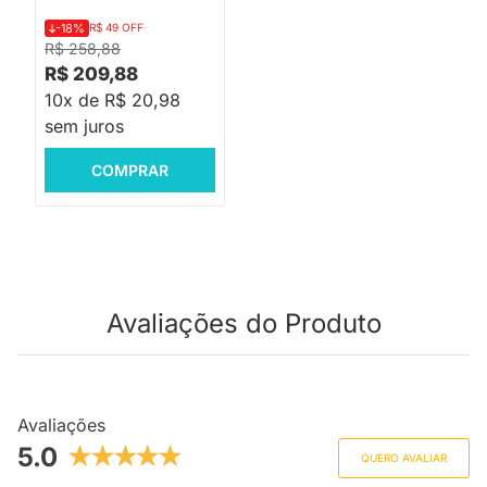
-18%
R$ 49 OFF
R$ 258,88
R$ 209,88
10x de R$ 20,98
sem juros
COMPRAR
Avaliações do Produto
Avaliações
5.0
QUERO AVALIAR