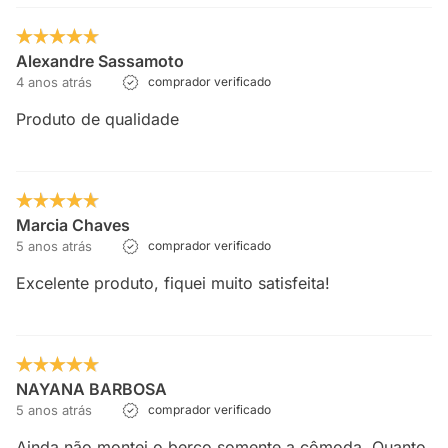
Alexandre Sassamoto
4 anos atrás
comprador verificado
Produto de qualidade
Marcia Chaves
5 anos atrás
comprador verificado
Excelente produto, fiquei muito satisfeita!
NAYANA BARBOSA
5 anos atrás
comprador verificado
Ainda não montei o berço somente a cômoda. Quanto