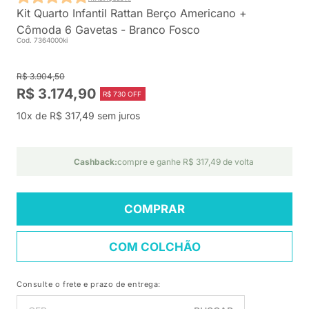
Kit Quarto Infantil Rattan Berço Americano +
Cômoda 6 Gavetas - Branco Fosco
Cod. 7364000ki
R$ 3.904,50
R$ 3.174,90
R$ 730 OFF
10x de R$ 317,49 sem juros
Cashback:
compre e ganhe R$ 317,49 de volta
COMPRAR
COM COLCHÃO
Consulte o frete e prazo de entrega: