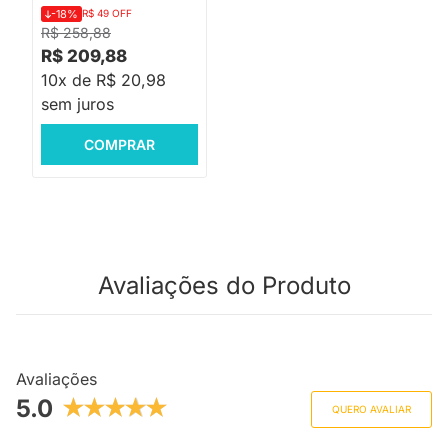
-18%
R$ 49 OFF
R$ 258,88
R$ 209,88
10x de R$ 20,98
sem juros
COMPRAR
Avaliações do Produto
Avaliações
5.0
QUERO AVALIAR