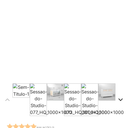
AVALIAÇÕES (1)