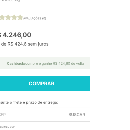
AVALIAÇÕES (0)
 4.246,00
 de R$ 424,6 sem juros
Cashback:
compre e ganhe R$ 424,60 de volta
COMPRAR
sulte o frete e prazo de entrega:
BUSCAR
SEI MEU CEP