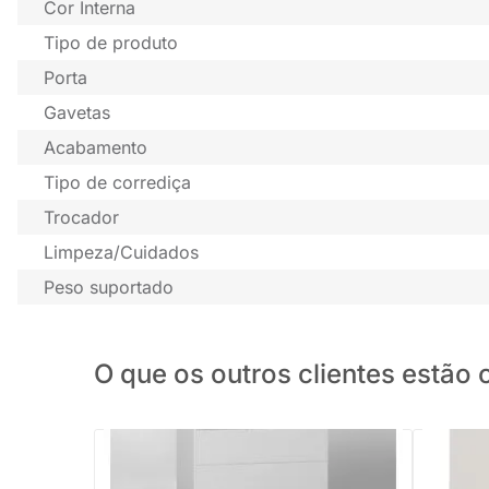
Cor Interna
Tipo de produto
Porta
Gavetas
Acabamento
Tipo de corrediça
Trocador
Limpeza/Cuidados
Peso suportado
O que os outros clientes estã
PRONTA ENTREGA
Cômoda S