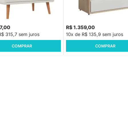
 em Madeira
Cômoda Sol e Mar 4 Gavetas - B
Carvalho
57,00
R$ 1.359,00
R$ 315,7 sem juros
10x de R$ 135,9 sem juros
COMPRAR
COMPRAR