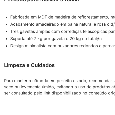
Fabricada em MDF de madeira de reflorestamento, mat
Acabamento amadeirado em palha natural e rosa old;
Três gavetas amplas com corrediças telescópicas par
Suporta até 7 kg por gaveta e 20 kg no total;\n
Design minimalista com puxadores redondos e pernas
Limpeza e Cuidados
Para manter a cômoda em perfeito estado, recomenda-se 
seco ou levemente úmido, evitando o uso de produtos ab
ser consultado pelo link disponibilizado no conteúdo ori