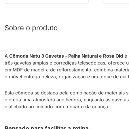
Sobre o produto
A
Cômoda Natu 3 Gavetas - Palha Natural e Rosa Old
é 
três gavetas amplas e corrediças telescópicas, oferece u
em MDF de madeira de reflorestamento, combina material
o móvel entrega beleza, organização e um toque de cuid
Esta cômoda se destaca pela combinação de materiais su
old cria uma atmosfera acolhedora, enquanto as gavetas
e alinhado ao cuidado com o quarto da criança.
Pensado para facilitar a rotina