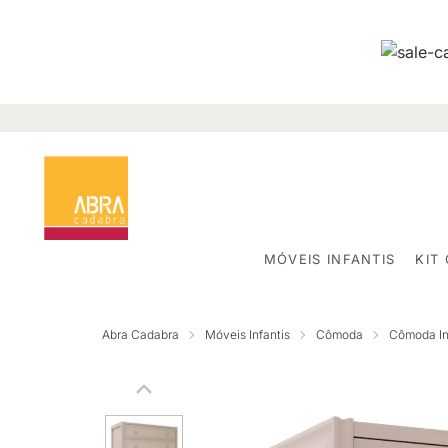
MÓVEIS INFANTIS
KIT
Abra Cadabra
Móveis Infantis
Cômoda
Cômoda Inf