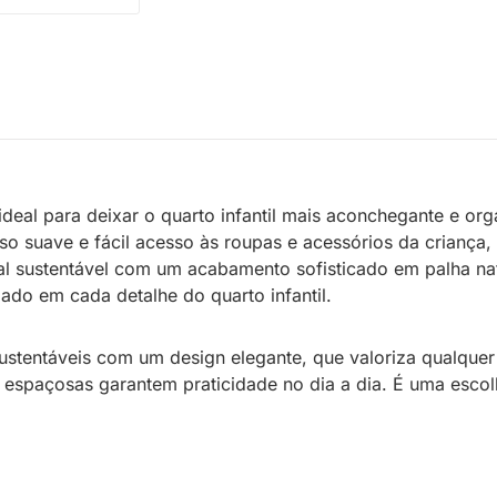
ideal para deixar o quarto infantil mais aconchegante e or
so suave e fácil acesso às roupas e acessórios da criança,
 sustentável com um acabamento sofisticado em palha natu
ado em cada detalhe do quarto infantil.
stentáveis com um design elegante, que valoriza qualquer 
 espaçosas garantem praticidade no dia a dia. É uma esco