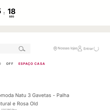
:
SEG
Nossas lojas
Entrar
O
OFF
ESPAÇO CASA
moda Natu 3 Gavetas - Palha
tural e Rosa Old
. 1202803bg