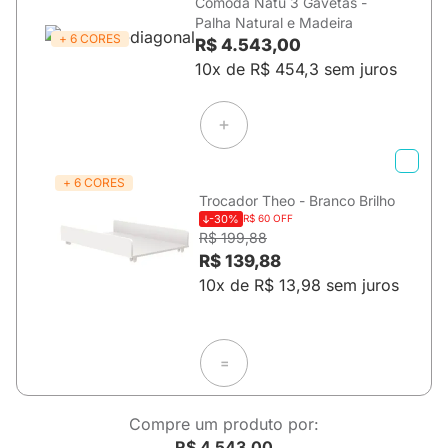
Cômoda Natu 3 Gavetas -
Palha Natural e Madeira
+ 6 CORES
R$ 4.543,00
10x de R$ 454,3 sem juros
+ 6 CORES
Trocador Theo - Branco Brilho
-30%
R$ 60 OFF
R$ 199,88
R$ 139,88
10x de R$ 13,98 sem juros
=
Compre um produto por:
R$ 4.543,00