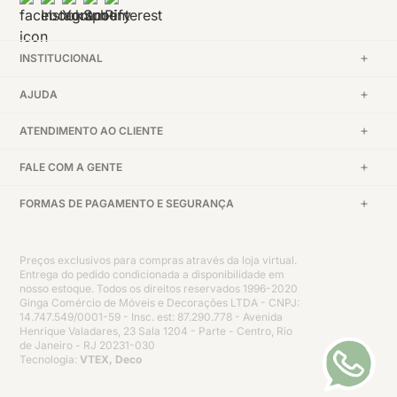
INSTITUCIONAL
AJUDA
ATENDIMENTO AO CLIENTE
FALE COM A GENTE
FORMAS DE PAGAMENTO E SEGURANÇA
Preços exclusivos para compras através da loja virtual.
Entrega do pedido condicionada a disponibilidade em
nosso estoque. Todos os direitos reservados 1996-2020
Ginga Comércio de Móveis e Decorações LTDA - CNPJ:
14.747.549/0001-59 - Insc. est: 87.290.778 - Avenida
Henrique Valadares, 23 Sala 1204 - Parte - Centro, Rio
de Janeiro - RJ 20231-030
Tecnologia:
VTEX, Deco