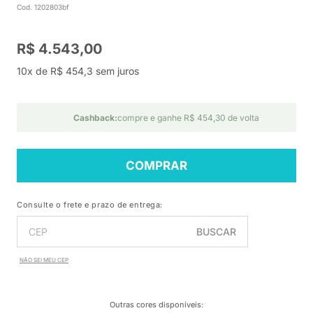
Cod. 1202803bf
R$ 4.543,00
10x de R$ 454,3 sem juros
Cashback:
compre e ganhe R$ 454,30 de volta
COMPRAR
Consulte o frete e prazo de entrega:
BUSCAR
NÃO SEI MEU CEP
Outras cores disponíveis
: