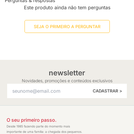
Perguntas & respostas
Este produto ainda não tem perguntas
SEJA O PRIMEIRO A PERGUNTAR
newsletter
Novidades, promoções e conteúdos exclusivos
CADASTRAR >
O seu primeiro passo.
Desde 1985 fazendo parte do momento mais
importante de uma família: a chegada dos pequenos.