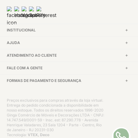
INSTITUCIONAL
AJUDA
ATENDIMENTO AO CLIENTE
FALE COM A GENTE
FORMAS DE PAGAMENTO E SEGURANÇA
Preços exclusivos para compras através da loja virtual.
Entrega do pedido condicionada a disponibilidade em
nosso estoque. Todos os direitos reservados 1996-2020
Ginga Comércio de Móveis e Decorações LTDA - CNPJ:
14.747.549/0001-59 - Insc. est: 87.290.778 - Avenida
Henrique Valadares, 23 Sala 1204 - Parte - Centro, Rio
de Janeiro - RJ 20231-030
Tecnologia:
VTEX, Deco