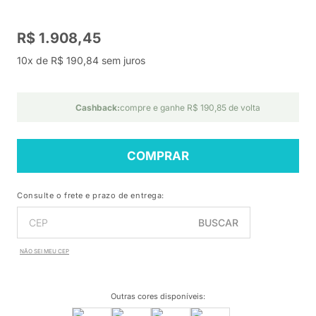
R$ 1.908,45
10x de R$ 190,84 sem juros
Cashback:
compre e ganhe R$ 190,85 de volta
COMPRAR
Consulte o frete e prazo de entrega:
BUSCAR
NÃO SEI MEU CEP
Outras cores disponíveis
: