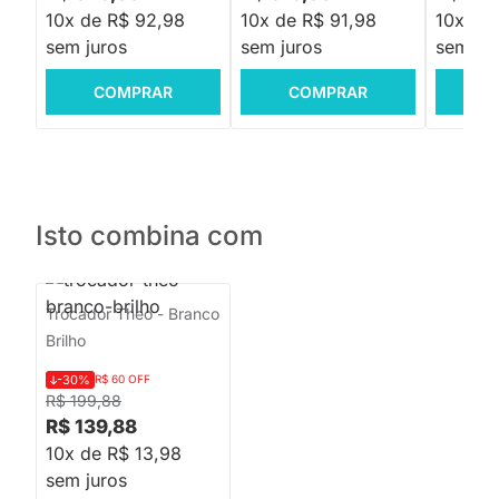
10x de R$ 92,98
10x de R$ 91,98
10x de 
sem juros
sem juros
sem jur
COMPRAR
COMPRAR
C
Isto combina com
Trocador Theo - Branco
Brilho
-30%
R$ 60 OFF
R$ 199,88
R$ 139,88
10x de R$ 13,98
sem juros