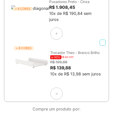
Puxadores Preto - Cinza
R$ 1.908,45
+ 6 CORES
10x de R$ 190,84 sem
juros
+ 6 CORES
Trocador Theo - Branco Brilho
-30%
R$ 60 OFF
R$ 199,88
R$ 139,88
10x de R$ 13,98 sem juros
=
Compre um produto por: