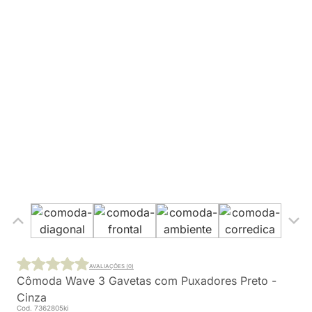
AVALIAÇÕES (0)
Cômoda Wave 3 Gavetas com Puxadores Preto -
Cinza
Cod. 7362805ki