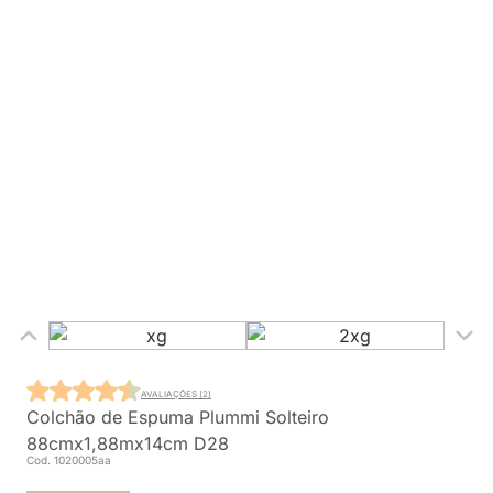
AVALIAÇÕES (2)
Colchão de Espuma Plummi Solteiro
88cmx1,88mx14cm D28
Cod. 1020005aa