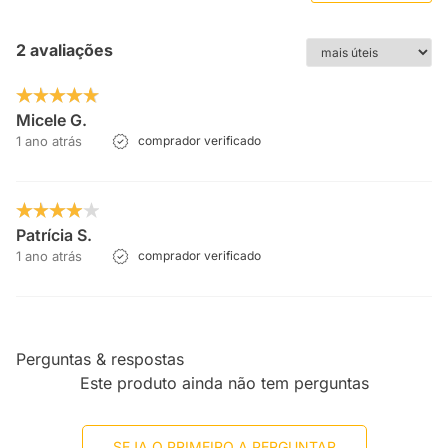
2 avaliações
Micele G.
1 ano atrás
comprador verificado
Patrícia S.
1 ano atrás
comprador verificado
Perguntas & respostas
Este produto ainda não tem perguntas
SEJA O PRIMEIRO A PERGUNTAR