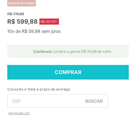
pronta entrega
R$ 719,88
R$ 599,88
R$ 120 OFF
10x de R$ 59,98 sem juros
Cashback:
compre e ganhe R$ 59,99 de volta
COMPRAR
Consulte o frete e prazo de entrega:
BUSCAR
NÃO SEI MEU CEP