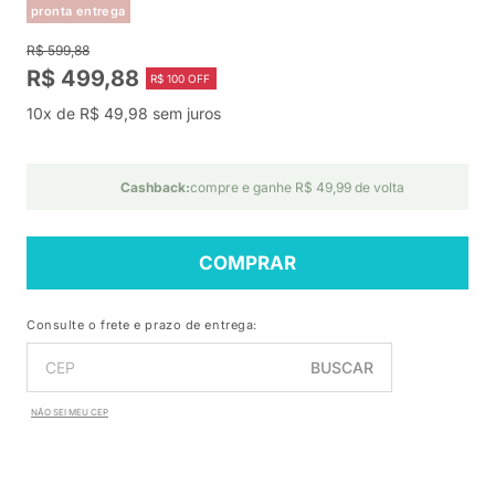
pronta entrega
R$ 599,88
R$ 499,88
R$ 100 OFF
10x de R$ 49,98 sem juros
Cashback:
compre e ganhe R$ 49,99 de volta
COMPRAR
Consulte o frete e prazo de entrega:
BUSCAR
NÃO SEI MEU CEP