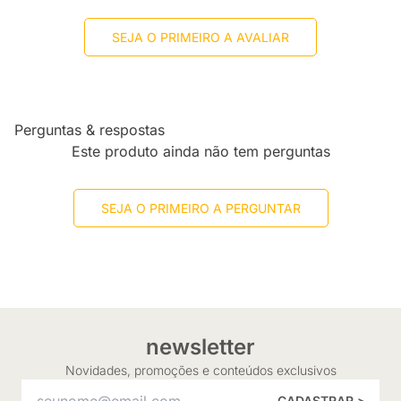
SEJA O PRIMEIRO A AVALIAR
Perguntas & respostas
Este produto ainda não tem perguntas
SEJA O PRIMEIRO A PERGUNTAR
newsletter
Novidades, promoções e conteúdos exclusivos
CADASTRAR >