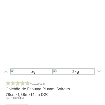
AVALIAÇÕES (0)
Colchão de Espuma Plummi Solteiro
78cmx1,88mx14cm D20
Cod. 1020004ad