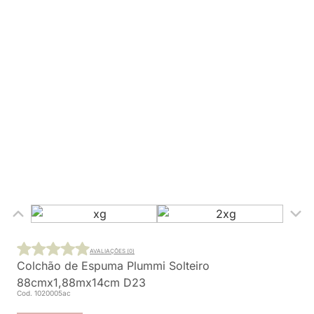
AVALIAÇÕES (0)
Colchão de Espuma Plummi Solteiro
88cmx1,88mx14cm D23
Cod. 1020005ac