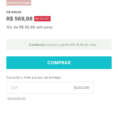
pronta entrega
R$ 688,88
R$ 569,88
R$ 119 OFF
10x de R$ 56,98 sem juros
Cashback:
compre e ganhe R$ 56,99 de volta
COMPRAR
Consulte o frete e prazo de entrega:
BUSCAR
NÃO SEI MEU CEP