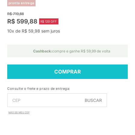
pronta entrega
R$ 719,88
R$ 599,88
R$ 120 OFF
10x de R$ 59,98 sem juros
Cashback:
compre e ganhe R$ 59,99 de volta
COMPRAR
Consulte o frete e prazo de entrega:
BUSCAR
NÃO SEI MEU CEP