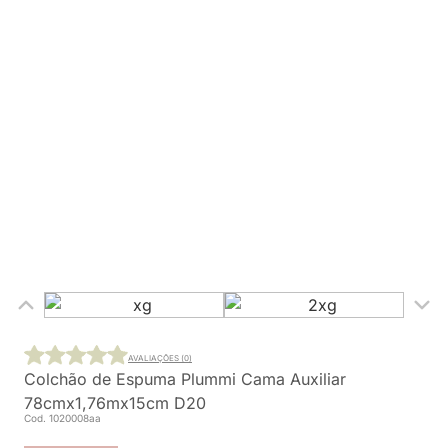
AVALIAÇÕES (0)
Colchão de Espuma Plummi Cama Auxiliar
78cmx1,76mx15cm D20
Cod. 1020008aa