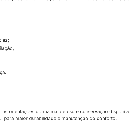
iez;
ilação;
ça.
r as orientações do manual de uso e conservação disponíve
i para maior durabilidade e manutenção do conforto.