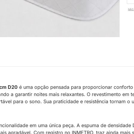
NÃO 
2cm D20
é uma opção pensada para proporcionar conforto
do a garantir noites mais relaxantes. O revestimento em te
ável para o sono. Sua praticidade e resistência tornam o u
funcionalidade em uma única peça. A espuma de densidade D
is agradável. Com registro no INMETRO, traz ainda mais s