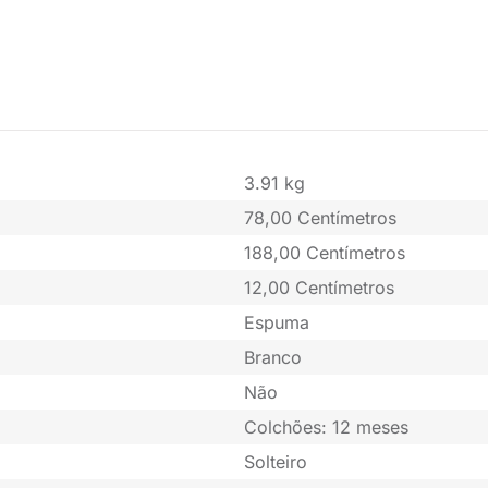
3.91 kg
78,00 Centímetros
188,00 Centímetros
12,00 Centímetros
Espuma
Branco
Não
Colchões: 12 meses
Solteiro