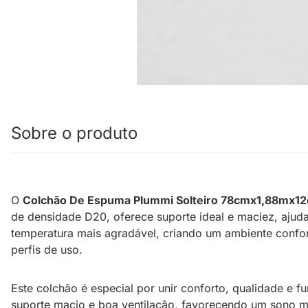
Sobre o produto
O
Colchão De Espuma Plummi Solteiro 78cmx1,88mx1
de densidade D20, oferece suporte ideal e maciez, ajudan
temperatura mais agradável, criando um ambiente confort
perfis de uso.
Este colchão é especial por unir conforto, qualidade e 
suporte macio e boa ventilação, favorecendo um sono ma