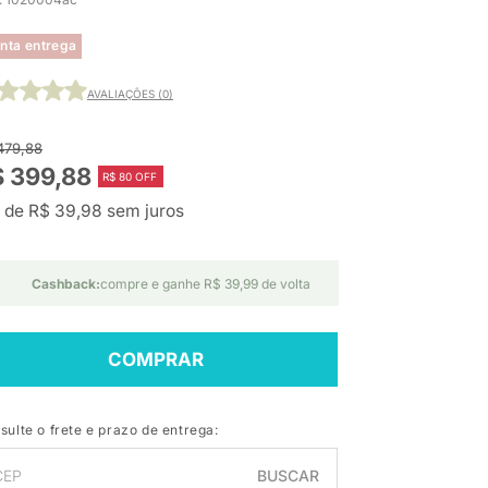
nta entrega
AVALIAÇÕES (0)
479,88
 399,88
R$ 80 OFF
 de R$ 39,98 sem juros
Cashback:
compre e ganhe R$ 39,99 de volta
COMPRAR
sulte o frete e prazo de entrega:
BUSCAR