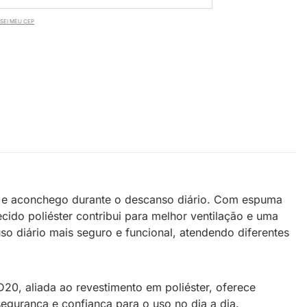
SEI MEU CEP
 e aconchego durante o descanso diário. Com espuma
cido poliéster contribui para melhor ventilação e uma
so diário mais seguro e funcional, atendendo diferentes
20, aliada ao revestimento em poliéster, oferece
egurança e confiança para o uso no dia a dia.