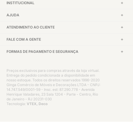
INSTITUCIONAL
AJUDA
ATENDIMENTO AO CLIENTE
FALE COM A GENTE
FORMAS DE PAGAMENTO E SEGURANÇA
Preços exclusivos para compras através da loja virtual.
Entrega do pedido condicionada a disponibilidade em
nosso estoque. Todos os direitos reservados 1996-2020
Ginga Comércio de Móveis e Decorações LTDA - CNPJ:
14.747.549/0001-59 - Insc. est: 87.290.778 - Avenida
Henrique Valadares, 23 Sala 1204 - Parte - Centro, Rio
de Janeiro - RJ 20231-030
Tecnologia:
VTEX, Deco