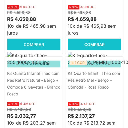
-16%
R$ 939 OFF
-16%
R$ 939 OFF
R$ 5.598,88
R$ 5.598,88
R$ 4.659,88
R$ 4.659,88
10x de R$ 465,98 sem
10x de R$ 465,98 sem
juros
juros
COMPRAR
COMPRAR
+ 1 COR
PRONTA ENTREGA
PRONTA ENTREGA
Kit Quarto Infantil Theo com
Kit Quarto Infantil Theo com
Pés Retrô Natural - Berço +
Pés Retrô Mel - Berço +
Cômoda 6 Gavetas - Branco
Cômoda - Rosa Fosco
Fosco
-16%
R$ 407 OFF
-16%
R$ 431 OFF
R$ 2.439,88
R$ 2.568,88
R$ 2.032,77
R$ 2.137,27
10x de R$ 203,27 sem
10x de R$ 213,72 sem