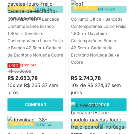
EXCLUSIVO
EXCLUSIVO
PRONTA ENTREGA
PRONTA ENTREGA
Conjunto Office - Bancada
Conjunto Office - Bancada
Contemporânea Branco
Contemporânea Louro Freijó
1,80m + Gaveteiro
1,80m + Gaveteiro
Contemporâneo Louro Freijó
Contemporâneo Branco
e Branco 42,5cm + Cadeira
42,5cm + Cadeira de
de Escritório Noruega Cobre
Escritório Noruega Baixa
Cobre
-16%
R$ 535 OFF
R$ 3.188,88
R$ 2.653,78
R$ 2.743,78
10x de R$ 265,37 sem
10x de R$ 274,37 sem
juros
juros
COMPRAR
COMPRAR
EXCLUSIVO
EXCLUSIVO
PRONTA ENTREGA
PRONTA ENTREGA