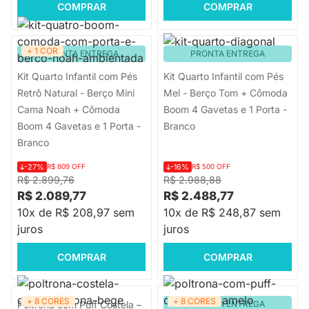
COMPRAR
COMPRAR
+ 1 COR
PRONTA ENTREGA
PRONTA ENTREGA
Kit Quarto Infantil com Pés
Kit Quarto Infantil com Pés
Retrô Natural - Berço Mini
Mel - Berço Tom + Cômoda
Cama Noah + Cômoda
Boom 4 Gavetas e 1 Porta -
Boom 4 Gavetas e 1 Porta -
Branco
Branco
-27%
R$ 809 OFF
-16%
R$ 500 OFF
R$ 2.899,76
R$ 2.988,88
R$ 2.089,77
R$ 2.488,77
10x de R$ 208,97 sem
10x de R$ 248,87 sem
juros
juros
COMPRAR
COMPRAR
+ 8 CORES
+ 8 CORES
Poltrona com Puff Costela –
PRONTA ENTREGA