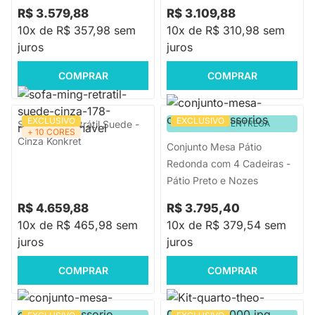
R$ 3.579,88
R$ 3.109,88
10x de R$ 357,98 sem
10x de R$ 310,98 sem
juros
juros
COMPRAR
COMPRAR
EXCLUSIVO
EXCLUSIVO
Sofá Ming Retrátil Suede -
PRONTA ENTREGA
+ 10 CORES
Cinza Konkret
Conjunto Mesa Pátio
Redonda com 4 Cadeiras -
Pátio Preto e Nozes
R$ 4.659,88
R$ 3.795,40
10x de R$ 465,98 sem
10x de R$ 379,54 sem
juros
juros
COMPRAR
COMPRAR