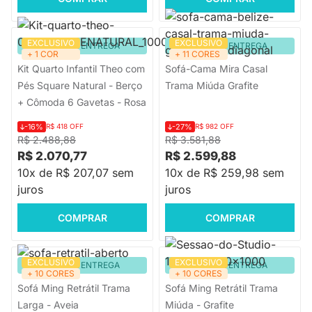
EXCLUSIVO
EXCLUSIVO
PRONTA ENTREGA
PRONTA ENTREGA
+ 1 COR
+ 11 CORES
Kit Quarto Infantil Theo com
Sofá-Cama Mira Casal
Pés Square Natural - Berço
Trama Miúda Grafite
+ Cômoda 6 Gavetas - Rosa
-16%
R$ 418 OFF
-27%
R$ 982 OFF
R$ 2.488,88
R$ 3.581,88
R$ 2.070,77
R$ 2.599,88
10x de R$ 207,07 sem
10x de R$ 259,98 sem
juros
juros
COMPRAR
COMPRAR
EXCLUSIVO
EXCLUSIVO
PRONTA ENTREGA
PRONTA ENTREGA
+ 10 CORES
+ 10 CORES
Sofá Ming Retrátil Trama
Sofá Ming Retrátil Trama
Larga - Aveia
Miúda - Grafite