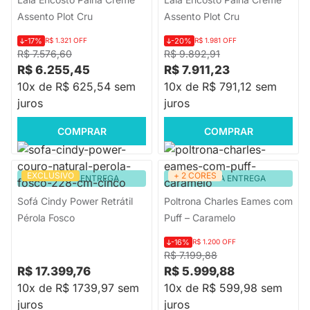
Assento Plot Cru
Assento Plot Cru
-17%
R$ 1.321 OFF
-20%
R$ 1.981 OFF
R$ 7.576,60
R$ 9.892,91
R$ 6.255,45
R$ 7.911,23
10x de R$ 625,54 sem
10x de R$ 791,12 sem
juros
juros
COMPRAR
COMPRAR
EXCLUSIVO
+ 2 CORES
PRONTA ENTREGA
PRONTA ENTREGA
Sofá Cindy Power Retrátil
Poltrona Charles Eames com
Pérola Fosco
Puff – Caramelo
-16%
R$ 1.200 OFF
R$ 7.199,88
R$ 17.399,76
R$ 5.999,88
10x de R$ 1739,97 sem
10x de R$ 599,98 sem
juros
juros